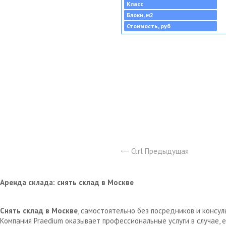
Класс
Блоки, м2
Стоимость, руб
Ctrl Предыдущая
Аренда склада: снять склад в Москве
Снять склад в Москве
, самостоятельно без посредников и консу
Компания Praedium оказывает профессиональные услуги в случае,