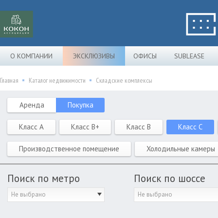
О КОМПАНИИ
ЭКСКЛЮЗИВЫ
ОФИСЫ
SUBLEASE
Главная
Каталог недвижимости
Складские комплексы
Аренда
Покупка
Класс A
Класс B+
Класс B
Класс C
Производственное помещение
Холодильные камеры
Поиск по метро
Поиск по шоссе
Не выбрано
Не выбрано