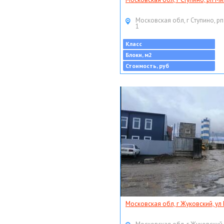
Московская обл, г Ступино, рп
1
Класс
Блоки, м2
Стоимость, руб
Московская обл, г Жуковский, ул