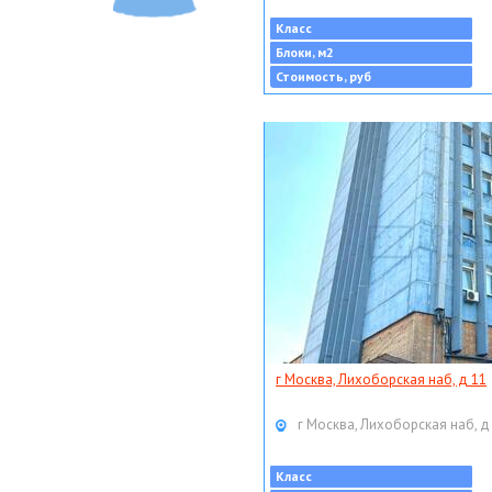
Класс
Блоки, м2
Стоимость, руб
г Москва, Лихоборская наб, д 11
г Москва, Лихоборская наб, д
Класс