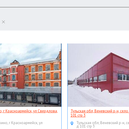
о, г Красноармейск, ул Свердлова,
Тульская обл, Веневский р-н, село
101 стр 3
кино, г Красноармейск, ул
Тульская обл, Веневский р-н, с
д 101 стр 3