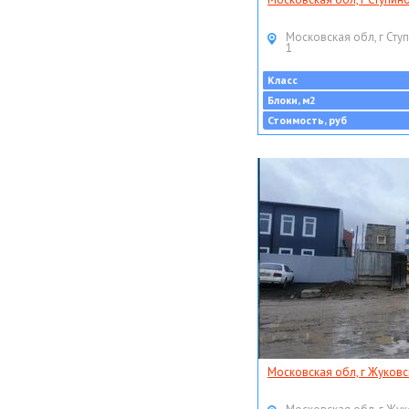
Московская обл, г Ступ
1
Класс
Блоки, м2
Стоимость, руб
Московская обл, г Жуковс