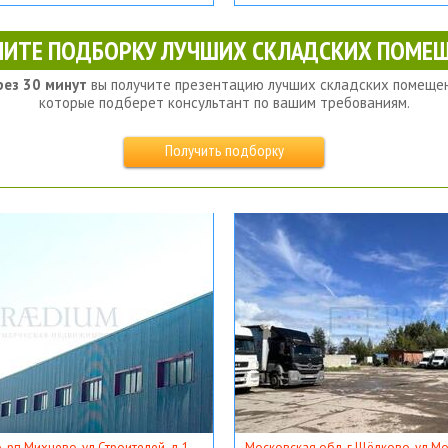
ЧИТЕ ПОДБОРКУ ЛУЧШИХ СКЛАДСКИХ ПОМЕЩ
рез 30 минут
вы получите презентацию лучших складских помещен
которые подберет консультант по вашим требованиям.
Получить подборку
, рп Михнево, ул Строителей, д 1
Московская обл, г Щёлково, ул Мос