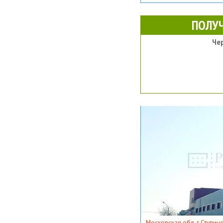
ПОЛУ
Че
Московская обл, г Ступино