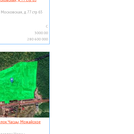
 Московская, д 77 стр 65
C
3000.00
280 600 000
елок Часцы, Можайское