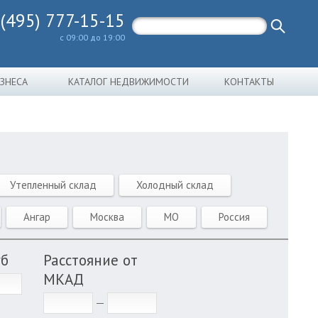
 (495) 777-15-15
с 09:00 до 19:00
ИЗНЕСА
КАТАЛОГ НЕДВИЖИМОСТИ
КОНТАКТЫ
Утепленный склад
Холодный склад
Ангар
Москва
МО
Россия
уб
Расстояние от
МКАД