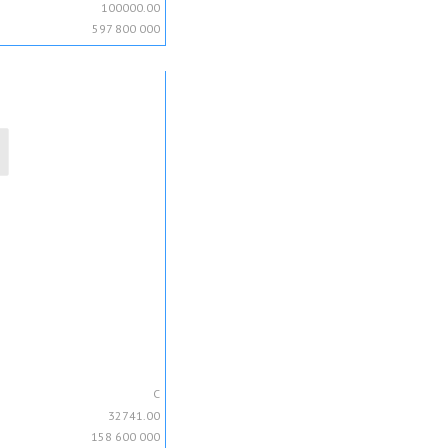
100000.00
597 800 000
C
32741.00
158 600 000