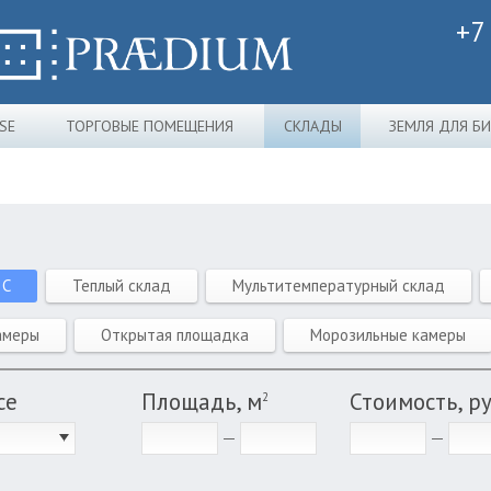
+7
SE
ТОРГОВЫЕ ПОМЕЩЕНИЯ
СКЛАДЫ
ЗЕМЛЯ ДЛЯ Б
 C
Теплый склад
Мультитемпературный склад
амеры
Открытая площадка
Морозильные камеры
се
Площадь, м
Стоимость, р
2