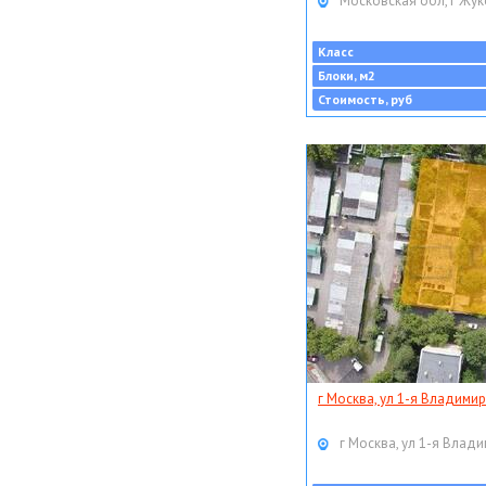
Московская обл, г Жук
Класс
Блоки, м2
Стоимость, руб
г Москва, ул 1-я Владимир
г Москва, ул 1-я Влади