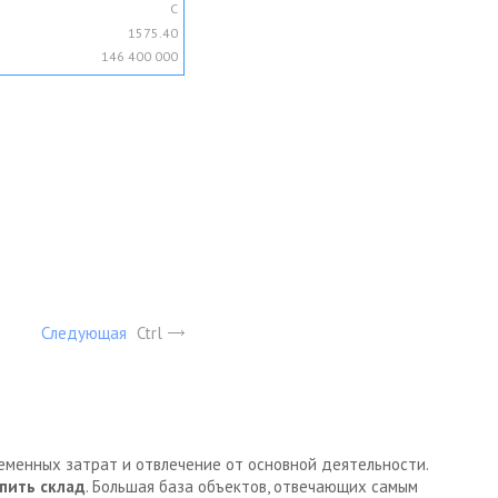
C
1575.40
146 400 000
Следующая
Ctrl
ременных затрат и отвлечение от основной деятельности.
пить склад
. Большая база объектов, отвечающих самым