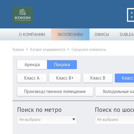
О КОМПАНИИ
ЭКСКЛЮЗИВЫ
ОФИСЫ
SUBLEA
Главная
Каталог недвижимости
Складские комплексы
Аренда
Покупка
Класс A
Класс B+
Класс B
Класс
Производственное помещение
Холодильные к
Поиск по метро
Поиск по шос
Не выбрано
Не выбрано