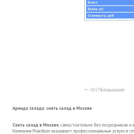
Класс
Блоки, м2
Стоимость, руб
Ctrl Предыдущая
Аренда склада: снять склад в Москве
Снять склад в Москве
, самостоятельно без посредников и 
Компания Praedium оказывает профессиональные услуги в с