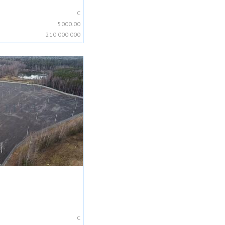
C
5000.00
210 000 000
C