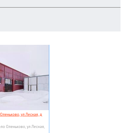
 Оленьково, ул Лесная, д
ело Оленьково, ул Лесная,