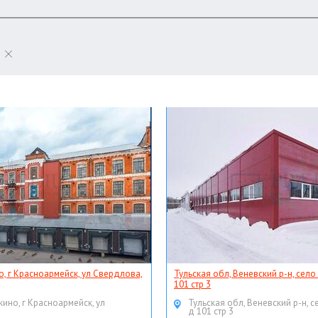
о, г Красноармейск, ул Свердлова,
Тульская обл, Веневский р-н, село
101 стр 3
кино, г Красноармейск, ул
Тульская обл, Веневский р-н, с
д 101 стр 3