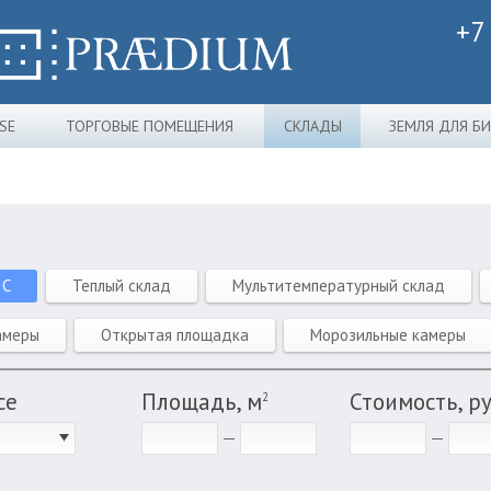
+7
SE
ТОРГОВЫЕ ПОМЕЩЕНИЯ
СКЛАДЫ
ЗЕМЛЯ ДЛЯ Б
 C
Теплый склад
Мультитемпературный склад
амеры
Открытая площадка
Морозильные камеры
се
Площадь, м
Стоимость, р
2