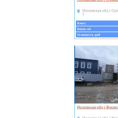
Московская обл, г Ступ
1
Класс
Блоки, м2
Стоимость, руб
Московская обл, г Жуковс