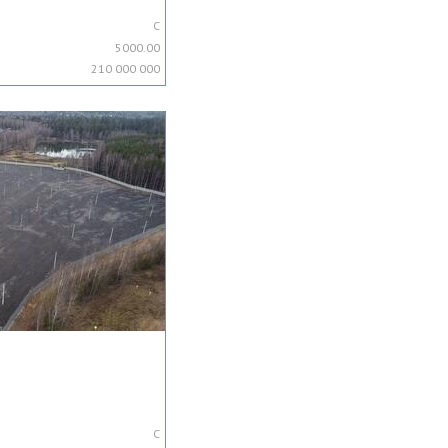
C
5000.00
210 000 000
C