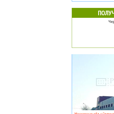
ПОЛУ
Че
Московская обл, г Ступино