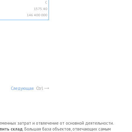
C
1575.40
146 400 000
Следующая
Ctrl
ременных затрат и отвлечение от основной деятельности.
пить склад
. Большая база объектов, отвечающих самым