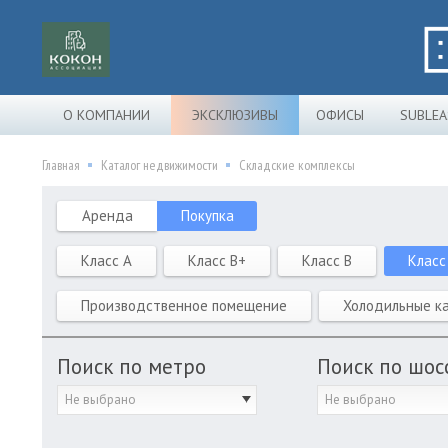
О КОМПАНИИ
ЭКСКЛЮЗИВЫ
ОФИСЫ
SUBLEA
Главная
Каталог недвижимости
Складские комплексы
Аренда
Покупка
Класс A
Класс B+
Класс B
Класс
Производственное помещение
Холодильные к
Поиск по метро
Поиск по шос
Не выбрано
Не выбрано