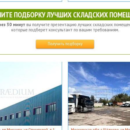
ЧИТЕ ПОДБОРКУ ЛУЧШИХ СКЛАДСКИХ ПОМЕЩ
рез 30 минут
вы получите презентацию лучших складских помещен
которые подберет консультант по вашим требованиям.
Получить подборку
, рп Михнево, ул Строителей, д 1
Московская обл, г Щёлково, ул Мос