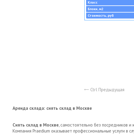
Класс
Блоки, м2
Стоимость, руб
Ctrl Предыдущая
Аренда склада: снять склад в Москве
Снять склад в Москве
, самостоятельно без посредников и 
Компания Praedium оказывает профессиональные услуги в с