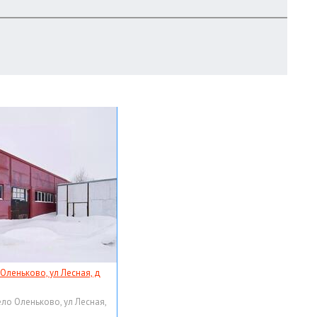
 Оленьково, ул Лесная, д
ело Оленьково, ул Лесная,