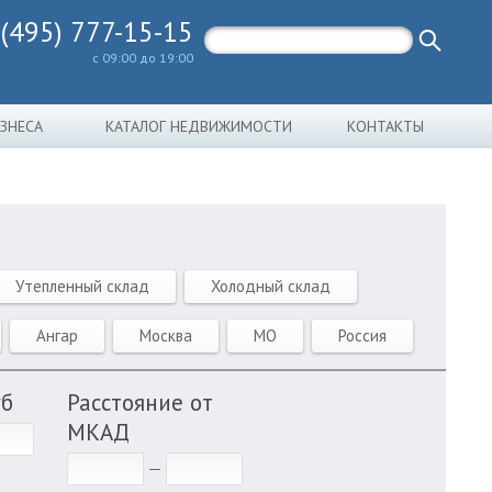
 (495) 777-15-15
с 09:00 до 19:00
ИЗНЕСА
КАТАЛОГ НЕДВИЖИМОСТИ
КОНТАКТЫ
Утепленный склад
Холодный склад
Ангар
Москва
МО
Россия
уб
Расстояние от
МКАД