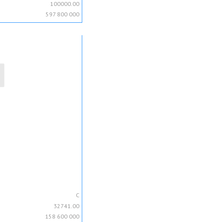
100000.00
597 800 000
C
32741.00
158 600 000