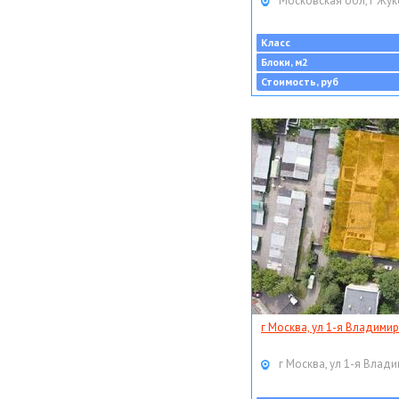
Московская обл, г Жук
Класс
Блоки, м2
Стоимость, руб
г Москва, ул 1-я Владимир
г Москва, ул 1-я Влади