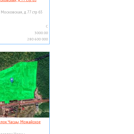
 Московская, д 77 стр 65
C
3000.00
280 600 000
елок Часцы, Можайское