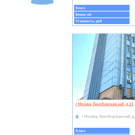
Класс
Блоки, м2
Стоимость, руб
г Москва, Лихоборская наб, д 11
г Москва, Лихоборская наб, д
Класс