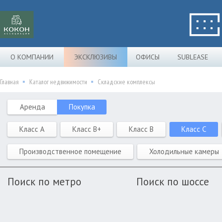
О КОМПАНИИ
ЭКСКЛЮЗИВЫ
ОФИСЫ
SUBLEASE
Главная
Каталог недвижимости
Складские комплексы
Аренда
Покупка
Класс A
Класс B+
Класс B
Класс C
Производственное помещение
Холодильные камеры
Поиск по метро
Поиск по шоссе