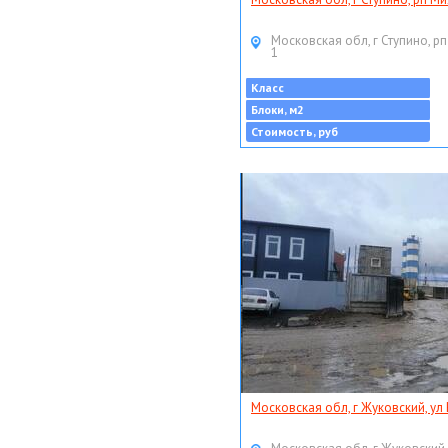
Московская обл, г Ступино, рп
1
Класс
Блоки, м2
Стоимость, руб
Московская обл, г Жуковский, ул