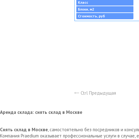
Класс
Блоки, м2
Стоимость, руб
Ctrl Предыдущая
Аренда склада: снять склад в Москве
Снять склад в Москве
, самостоятельно без посредников и консу
Компания Praedium оказывает профессиональные услуги в случае,