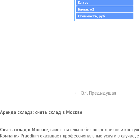
Класс
Блоки, м2
Стоимость, руб
Ctrl Предыдущая
Аренда склада: снять склад в Москве
Снять склад в Москве
, самостоятельно без посредников и консу
Компания Praedium оказывает профессиональные услуги в случае,