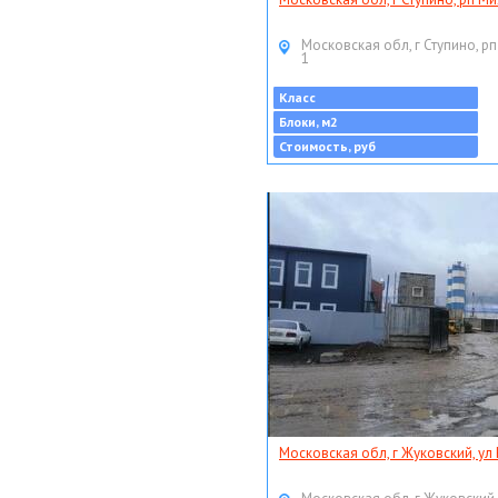
Московская обл, г Ступино, рп
1
Класс
Блоки, м2
Стоимость, руб
Московская обл, г Жуковский, ул