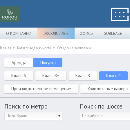
О КОМПАНИИ
ЭКСКЛЮЗИВЫ
ОФИСЫ
SUBLEASE
Главная
Каталог недвижимости
Складские комплексы
Аренда
Покупка
Класс A
Класс B+
Класс B
Класс C
Производственное помещение
Холодильные камеры
Поиск по метро
Поиск по шоссе
Не выбрано
Не выбрано