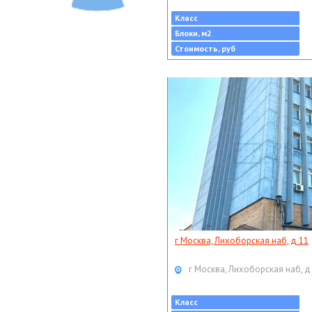
Класс
Блоки, м2
Стоимость, руб
г Москва, Лихоборская наб, д 11
г Москва, Лихоборская наб, д
Класс