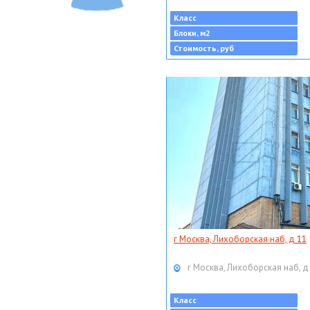
Класс
Блоки, м2
Стоимость, руб
г Москва, Лихоборская наб, д 11
г Москва, Лихоборская наб, д
Класс