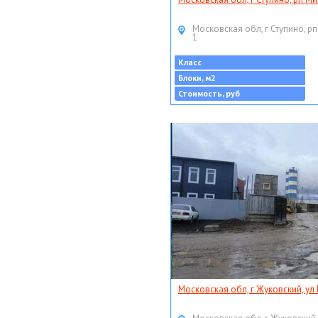
Московская обл, г Ступино, рп
1
Класс
Блоки, м2
Стоимость, руб
Московская обл, г Жуковский, ул