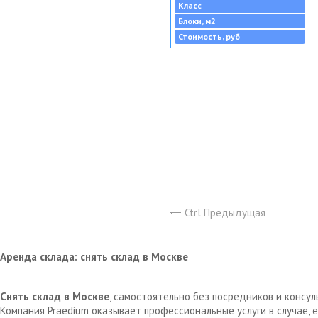
Класс
Блоки, м2
Стоимость, руб
Ctrl Предыдущая
Аренда склада: снять склад в Москве
Снять склад в Москве
, самостоятельно без посредников и консу
Компания Praedium оказывает профессиональные услуги в случае,