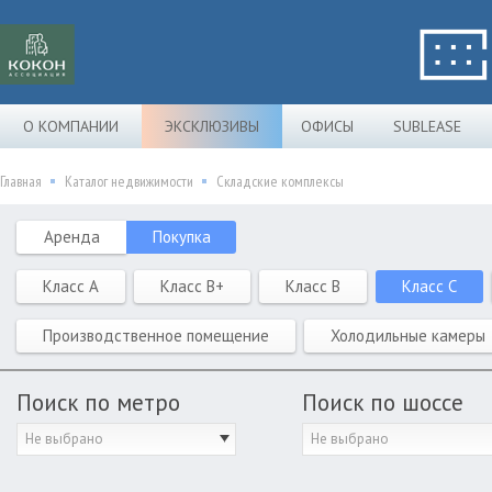
О КОМПАНИИ
ЭКСКЛЮЗИВЫ
ОФИСЫ
SUBLEASE
Главная
Каталог недвижимости
Складские комплексы
Аренда
Покупка
Класс A
Класс B+
Класс B
Класс C
Производственное помещение
Холодильные камеры
Поиск по метро
Поиск по шоссе
Не выбрано
Не выбрано