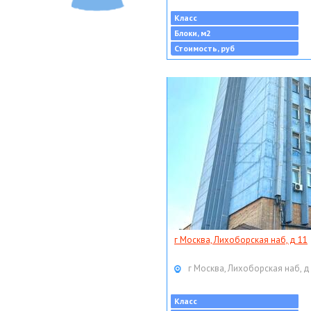
Класс
Блоки, м2
Стоимость, руб
г Москва, Лихоборская наб, д 11
г Москва, Лихоборская наб, д
Класс