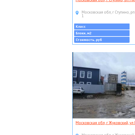
Московская обл, г Ступино, рп
1
Класс
Блоки, м2
Стоимость, руб
Московская обл, г Жуковский, ул