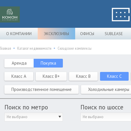
О КОМПАНИИ
ЭКСКЛЮЗИВЫ
ОФИСЫ
SUBLEASE
Главная
Каталог недвижимости
Складские комплексы
Аренда
Покупка
Класс A
Класс B+
Класс B
Класс C
Производственное помещение
Холодильные камеры
Поиск по метро
Поиск по шоссе
Не выбрано
Не выбрано