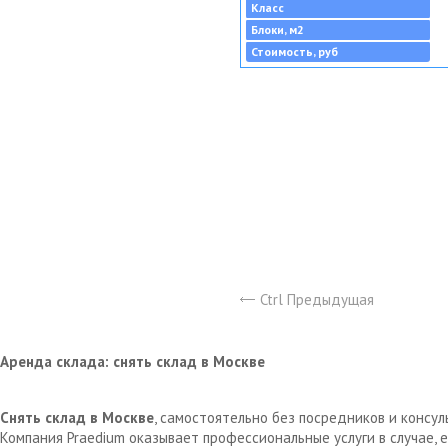
Класс
Блоки, м2
Стоимость, руб
Ctrl Предыдущая
Аренда склада: снять склад в Москве
Снять склад в Москве
, самостоятельно без посредников и консу
Компания Praedium оказывает профессиональные услуги в случае,