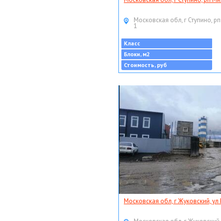
Московская обл, г Ступино, рп
1
Класс
Блоки, м2
Стоимость, руб
Московская обл, г Жуковский, ул