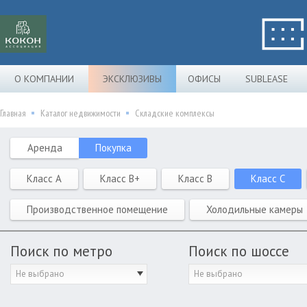
О КОМПАНИИ
ЭКСКЛЮЗИВЫ
ОФИСЫ
SUBLEASE
Главная
Каталог недвижимости
Складские комплексы
Аренда
Покупка
Класс A
Класс B+
Класс B
Класс C
Производственное помещение
Холодильные камеры
Поиск по метро
Поиск по шоссе
Не выбрано
Не выбрано