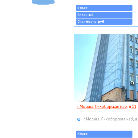
Класс
Блоки, м2
Стоимость, руб
г Москва, Лихоборская наб, д 11
г Москва, Лихоборская наб, д
Класс