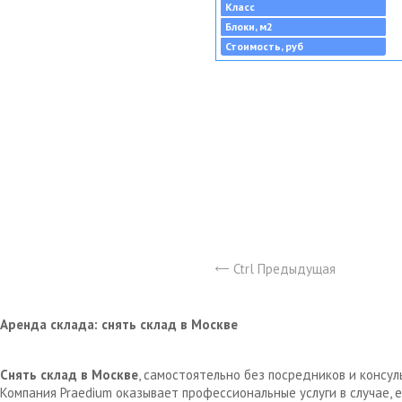
Класс
Блоки, м2
Стоимость, руб
Ctrl Предыдущая
Аренда склада: снять склад в Москве
Снять склад в Москве
, самостоятельно без посредников и консу
Компания Praedium оказывает профессиональные услуги в случае,