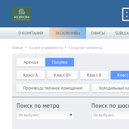
О КОМПАНИИ
ЭКСКЛЮЗИВЫ
ОФИСЫ
SUBLEA
Главная
Каталог недвижимости
Складские комплексы
Аренда
Покупка
Класс A
Класс B+
Класс B
Класс
Производственное помещение
Холодильные к
Поиск по метро
Поиск по шос
Не выбрано
Не выбрано