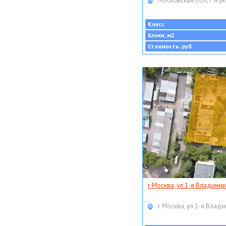
Московская обл, г Жук
Класс
Блоки, м2
Стоимость, руб
г Москва, ул 1-я Владимир
г Москва, ул 1-я Влади