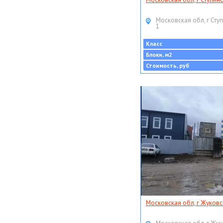
Московская обл, г Ступ
1
Класс
Блоки, м2
Стоимость, руб
Московская обл, г Жуковс