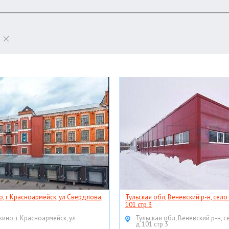
о, г Красноармейск, ул Свердлова,
Тульская обл, Веневский р-н, село
101 стр 3
кино, г Красноармейск, ул
Тульская обл, Веневский р-н, с
д 101 стр 3