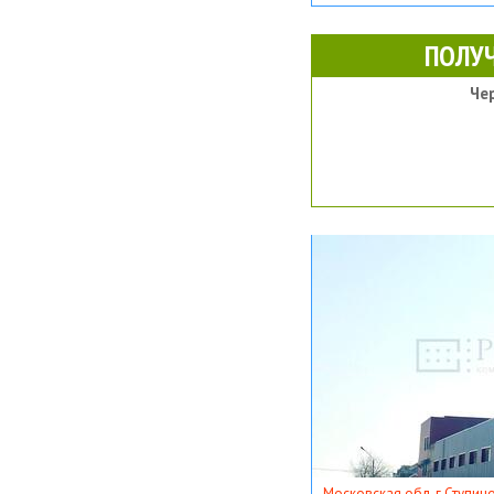
ПОЛУ
Че
Московская обл, г Ступино