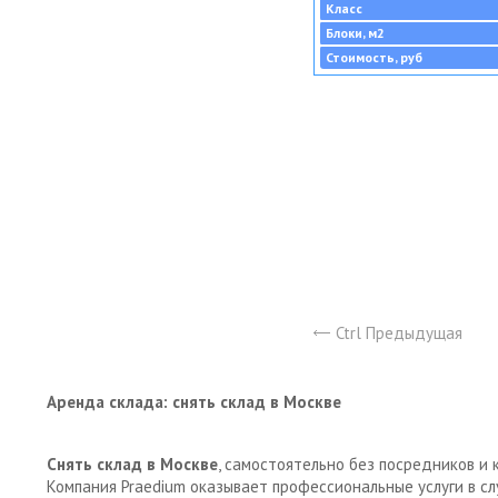
Класс
Блоки, м2
Стоимость, руб
Ctrl Предыдущая
Аренда склада: снять склад в Москве
Снять склад в Москве
, самостоятельно без посредников и 
Компания Praedium оказывает профессиональные услуги в с