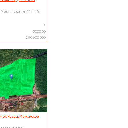
 Московская, д 77 стр 65
C
3000.00
280 600 000
елок Часцы, Можайское