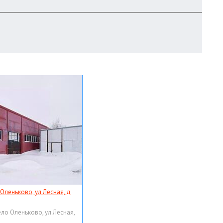
 Оленьково, ул Лесная, д
ело Оленьково, ул Лесная,