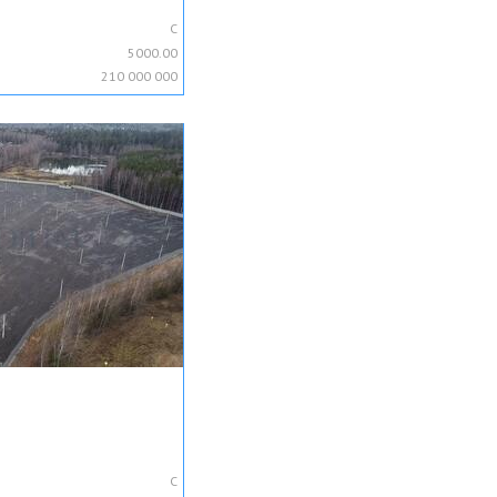
C
5000.00
210 000 000
C