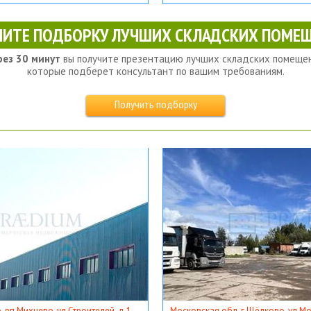
ЧИТЕ ПОДБОРКУ ЛУЧШИХ СКЛАДСКИХ ПОМЕЩ
рез 30 минут
вы получите презентацию лучших складских помещен
которые подберет консультант по вашим требованиям.
Получить подборку
, рп Михнево, ул Строителей, д 1
Московская обл, г Щёлково, ул Мос