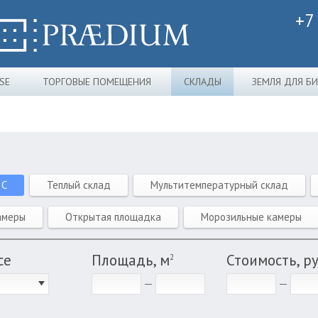
+7
SE
ТОРГОВЫЕ ПОМЕЩЕНИЯ
СКЛАДЫ
ЗЕМЛЯ ДЛЯ Б
 C
Теплый склад
Мультитемпературный склад
амеры
Открытая площадка
Морозильные камеры
се
Площадь, м
Стоимость, р
2