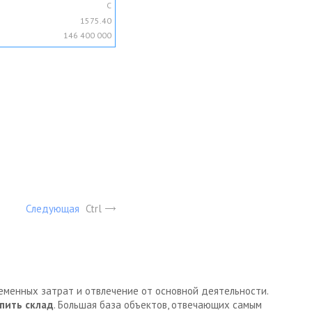
C
1575.40
146 400 000
Следующая
Ctrl
ременных затрат и отвлечение от основной деятельности.
пить склад
. Большая база объектов, отвечающих самым