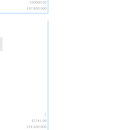
100000.00
597 800 000
C
32741.00
158 600 000