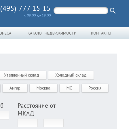
 (495) 777-15-15
с 09:00 до 19:00
ИЗНЕСА
КАТАЛОГ НЕДВИЖИМОСТИ
КОНТАКТЫ
Утепленный склад
Холодный склад
Ангар
Москва
МО
Россия
уб
Расстояние от
МКАД