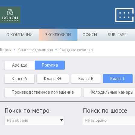
О КОМПАНИИ
ЭКСКЛЮЗИВЫ
ОФИСЫ
SUBLEASE
Главная
Каталог недвижимости
Складские комплексы
Аренда
Покупка
Класс A
Класс B+
Класс B
Класс C
Производственное помещение
Холодильные камеры
Поиск по метро
Поиск по шоссе
Не выбрано
Не выбрано