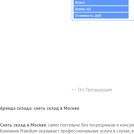
Класс
Блоки, м2
Стоимость, руб
Ctrl Предыдущая
Аренда склада: снять склад в Москве
Снять склад в Москве
, самостоятельно без посредников и консу
Компания Praedium оказывает профессиональные услуги в случае,