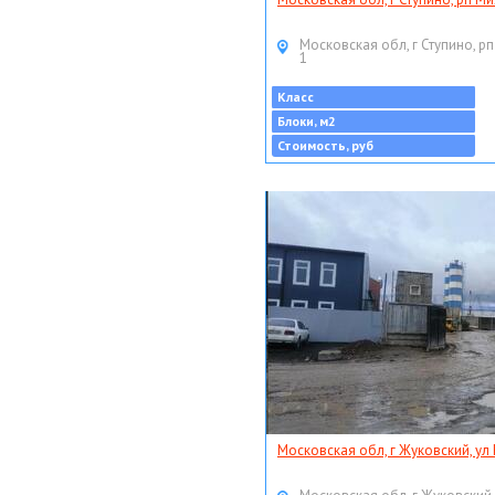
Московская обл, г Ступино, рп
1
Класс
Блоки, м2
Стоимость, руб
Московская обл, г Жуковский, ул