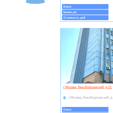
Класс
Блоки, м2
Стоимость, руб
г Москва, Лихоборская наб, д 11
г Москва, Лихоборская наб, д
Класс