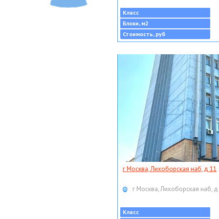
Класс
Блоки, м2
Стоимость, руб
г Москва, Лихоборская наб, д 11
г Москва, Лихоборская наб, д
Класс