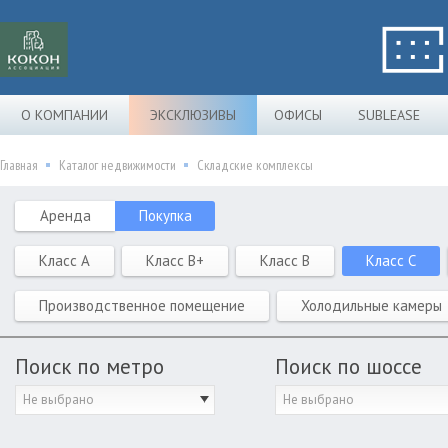
О КОМПАНИИ
ЭКСКЛЮЗИВЫ
ОФИСЫ
SUBLEASE
Главная
Каталог недвижимости
Складские комплексы
Аренда
Покупка
Класс A
Класс B+
Класс B
Класс C
Производственное помещение
Холодильные камеры
Поиск по метро
Поиск по шоссе
Не выбрано
Не выбрано