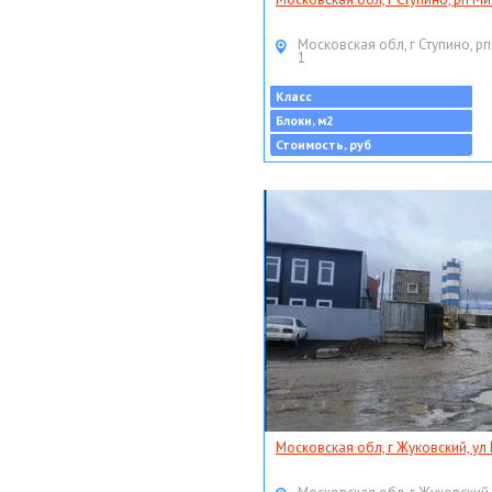
Московская обл, г Ступино, рп
1
Класс
Блоки, м2
Стоимость, руб
Московская обл, г Жуковский, ул