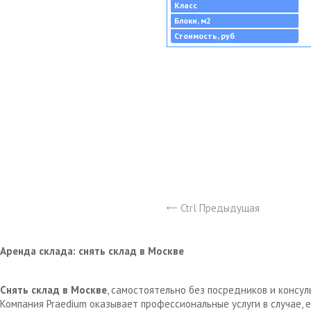
Класс
Блоки, м2
Стоимость, руб
Ctrl Предыдущая
Аренда склада: снять склад в Москве
Снять склад в Москве
, самостоятельно без посредников и консу
Компания Praedium оказывает профессиональные услуги в случае,