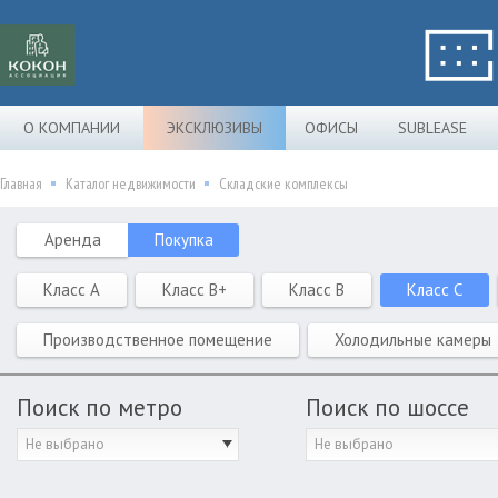
О КОМПАНИИ
ЭКСКЛЮЗИВЫ
ОФИСЫ
SUBLEASE
Главная
Каталог недвижимости
Складские комплексы
Аренда
Покупка
Класс A
Класс B+
Класс B
Класс C
Производственное помещение
Холодильные камеры
Поиск по метро
Поиск по шоссе
Не выбрано
Не выбрано