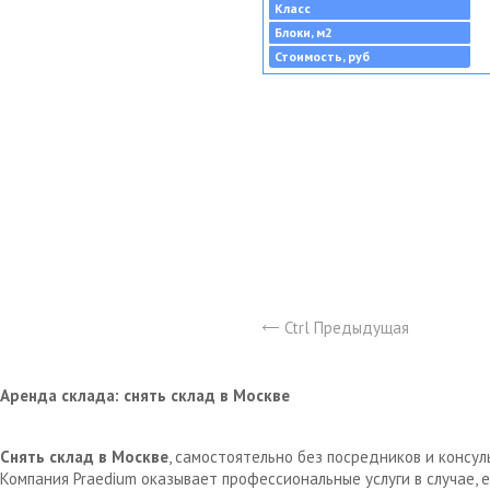
Класс
Блоки, м2
Стоимость, руб
Ctrl Предыдущая
Аренда склада: снять склад в Москве
Снять склад в Москве
, самостоятельно без посредников и консу
Компания Praedium оказывает профессиональные услуги в случае,