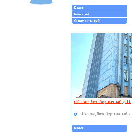
Класс
Блоки, м2
Стоимость, руб
г Москва, Лихоборская наб, д 11
г Москва, Лихоборская наб, д
Класс