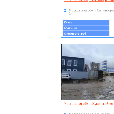
Московская обл, г Ступино, рп
1
Класс
Блоки, м2
Стоимость, руб
Московская обл, г Жуковский, ул