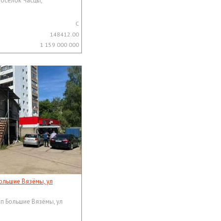
поселок Часцы,
C
148412.00
1 159 000 000
ольшие Вязёмы, ул
рп Большие Вязёмы, ул