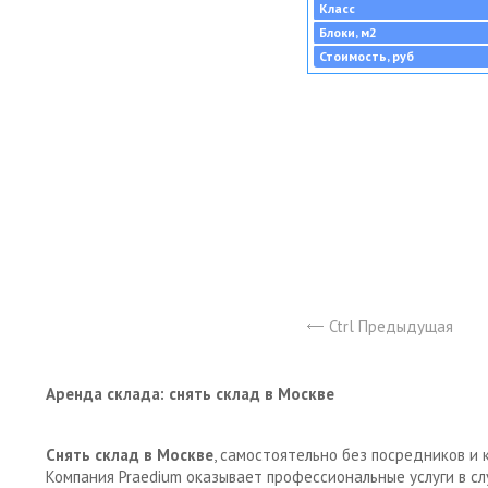
Класс
Блоки, м2
Стоимость, руб
Ctrl Предыдущая
Аренда склада: снять склад в Москве
Снять склад в Москве
, самостоятельно без посредников и 
Компания Praedium оказывает профессиональные услуги в с