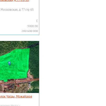
 Московская, д 77 стр 65
C
3000.00
280 600 000
елок Часцы, Можайское