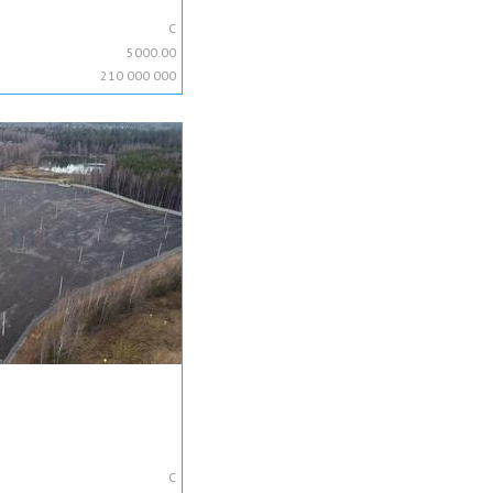
C
5000.00
210 000 000
C