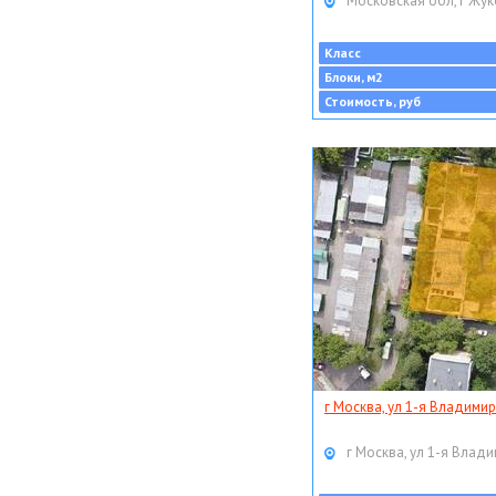
Московская обл, г Жук
Класс
Блоки, м2
Стоимость, руб
г Москва, ул 1-я Владимир
г Москва, ул 1-я Влади