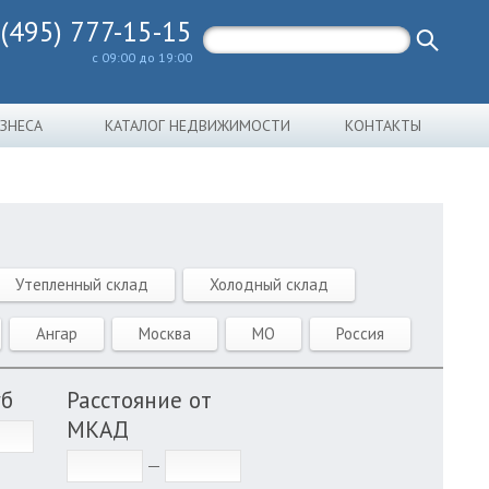
 (495) 777-15-15
с 09:00 до 19:00
ИЗНЕСА
КАТАЛОГ НЕДВИЖИМОСТИ
КОНТАКТЫ
Утепленный склад
Холодный склад
Ангар
Москва
МО
Россия
уб
Расстояние от
МКАД