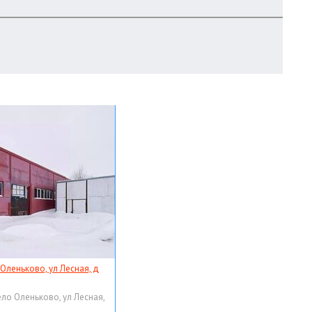
 Оленьково, ул Лесная, д
ело Оленьково, ул Лесная,