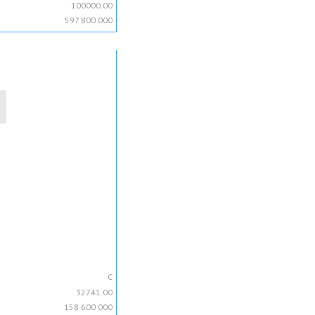
100000.00
597 800 000
C
32741.00
158 600 000