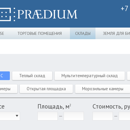
+7
SE
ТОРГОВЫЕ ПОМЕЩЕНИЯ
СКЛАДЫ
ЗЕМЛЯ ДЛЯ Б
 C
Теплый склад
Мультитемпературный склад
амеры
Открытая площадка
Морозильные камеры
се
Площадь, м
Стоимость, р
2