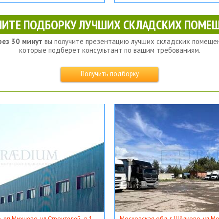
ЧИТЕ ПОДБОРКУ ЛУЧШИХ СКЛАДСКИХ ПОМЕЩ
рез 30 минут
вы получите презентацию лучших складских помещен
которые подберет консультант по вашим требованиям.
Получить подборку
, рп Михнево, ул Строителей, д 1
Московская обл, г Щёлково, ул Мос