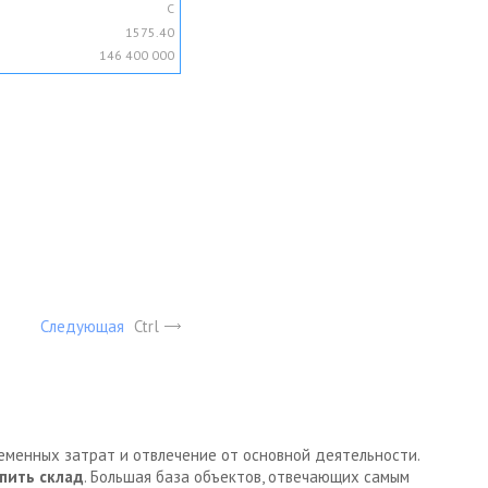
C
1575.40
146 400 000
Следующая
Ctrl
ременных затрат и отвлечение от основной деятельности.
пить склад
. Большая база объектов, отвечающих самым