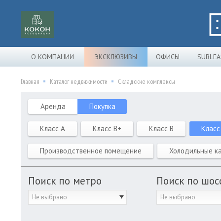
О КОМПАНИИ
ЭКСКЛЮЗИВЫ
ОФИСЫ
SUBLEA
Главная
Каталог недвижимости
Складские комплексы
Аренда
Покупка
Класс A
Класс B+
Класс B
Класс
Производственное помещение
Холодильные к
Поиск по метро
Поиск по шос
Не выбрано
Не выбрано