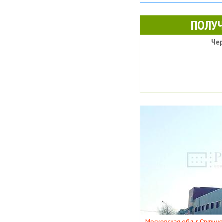
ПОЛУ
Че
Московская обл, г Ступино