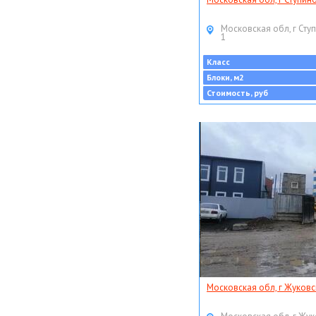
Московская обл, г Ступ
1
Класс
Блоки, м2
Стоимость, руб
Московская обл, г Жуковс