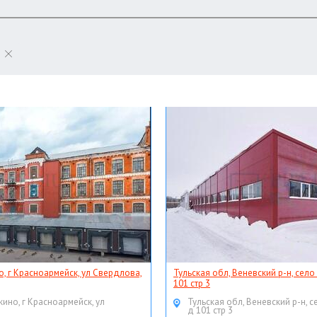
о, г Красноармейск, ул Свердлова,
Тульская обл, Веневский р-н, село
101 стр 3
кино, г Красноармейск, ул
Тульская обл, Веневский р-н, с
д 101 стр 3