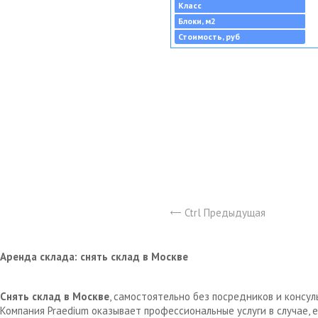
Класс
Блоки, м2
Стоимость, руб
Ctrl Предыдущая
Аренда склада: снять склад в Москве
Снять склад в Москве
, самостоятельно без посредников и консу
Компания Praedium оказывает профессиональные услуги в случае,