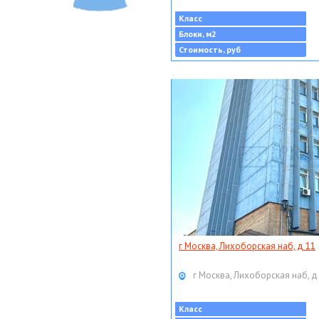
Класс
Блоки, м2
Стоимость, руб
г Москва, Лихоборская наб, д 11
г Москва, Лихоборская наб, д
Класс