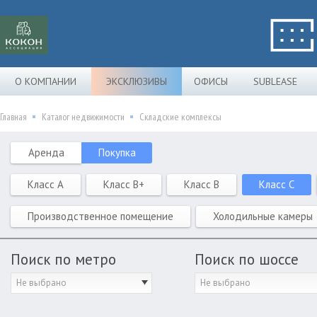
О КОМПАНИИ
ЭКСКЛЮЗИВЫ
ОФИСЫ
SUBLEASE
Главная
Каталог недвижимости
Складские комплексы
Аренда
Покупка
Класс A
Класс B+
Класс B
Класс C
Производственное помещение
Холодильные камеры
Поиск по метро
Поиск по шоссе
Не выбрано
Не выбрано