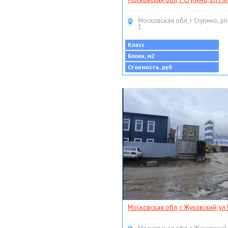
Московская обл, г Ступино, рп
1
Класс
Блоки, м2
Стоимость, руб
Московская обл, г Жуковский, ул