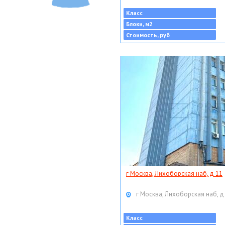
Класс
Блоки, м2
Стоимость, руб
г Москва, Лихоборская наб, д 11
г Москва, Лихоборская наб, д
Класс