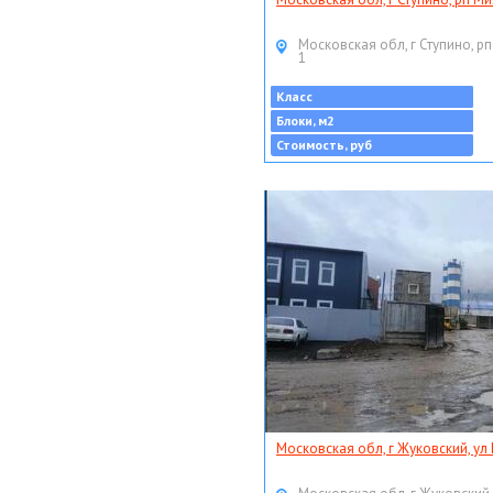
Московская обл, г Ступино, рп
1
Класс
Блоки, м2
Стоимость, руб
Московская обл, г Жуковский, ул