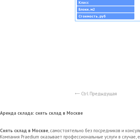
Класс
Блоки, м2
Стоимость, руб
Ctrl Предыдущая
Аренда склада: снять склад в Москве
Снять склад в Москве
, самостоятельно без посредников и консу
Компания Praedium оказывает профессиональные услуги в случае,