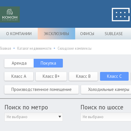
О КОМПАНИИ
ЭКСКЛЮЗИВЫ
ОФИСЫ
SUBLEASE
Главная
Каталог недвижимости
Складские комплексы
Аренда
Покупка
Класс A
Класс B+
Класс B
Класс C
Производственное помещение
Холодильные камеры
Поиск по метро
Поиск по шоссе
Не выбрано
Не выбрано