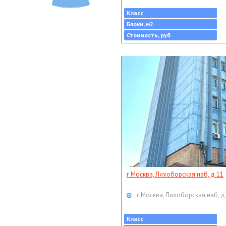
Класс
Блоки, м2
Стоимость, руб
г Москва, Лихоборская наб, д 11
г Москва, Лихоборская наб, д
Класс