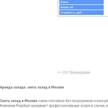
Класс
Блоки, м2
Стоимость, руб
Ctrl Предыдущая
Аренда склада: снять склад в Москве
Снять склад в Москве
, самостоятельно без посредников и консу
Компания Praedium оказывает профессиональные услуги в случае,