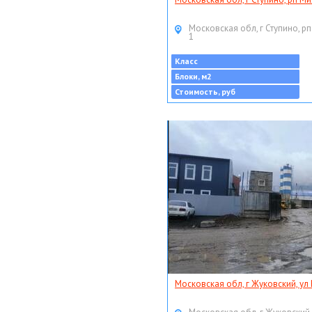
Московская обл, г Ступино, рп
1
Класс
Блоки, м2
Стоимость, руб
Московская обл, г Жуковский, ул