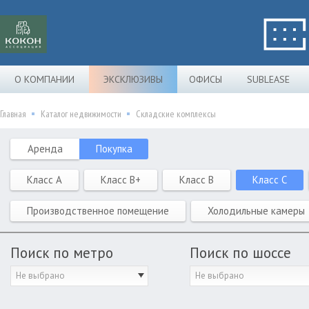
О КОМПАНИИ
ЭКСКЛЮЗИВЫ
ОФИСЫ
SUBLEASE
Главная
Каталог недвижимости
Складские комплексы
Аренда
Покупка
Класс A
Класс B+
Класс B
Класс C
Производственное помещение
Холодильные камеры
Поиск по метро
Поиск по шоссе
Не выбрано
Не выбрано