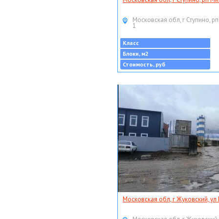
Московская обл, г Ступино, рп
1
Класс
Блоки, м2
Стоимость, руб
Московская обл, г Жуковский, ул