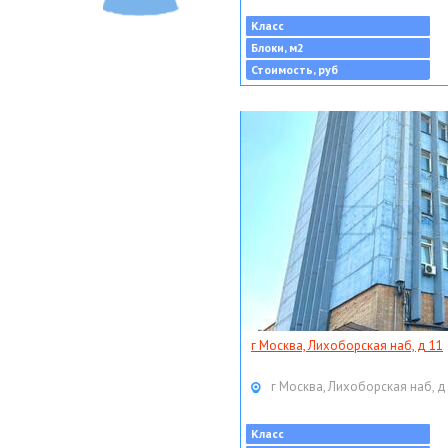
Класс
Блоки, м2
Стоимость, руб
г Москва, Лихоборская наб, д 11
г Москва, Лихоборская наб, д
Класс