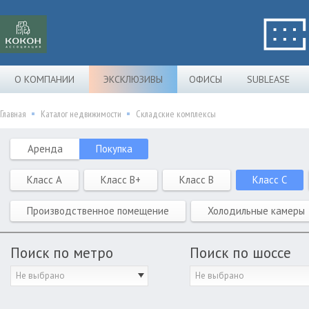
О КОМПАНИИ
ЭКСКЛЮЗИВЫ
ОФИСЫ
SUBLEASE
Главная
Каталог недвижимости
Складские комплексы
Аренда
Покупка
Класс A
Класс B+
Класс B
Класс C
Производственное помещение
Холодильные камеры
Поиск по метро
Поиск по шоссе
Не выбрано
Не выбрано