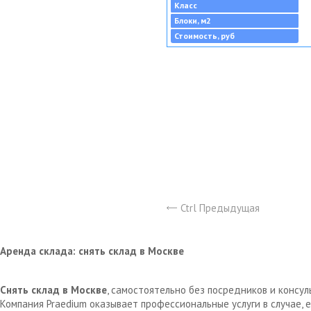
Класс
Блоки, м2
Стоимость, руб
Ctrl Предыдущая
Аренда склада: снять склад в Москве
Снять склад в Москве
, самостоятельно без посредников и консу
Компания Praedium оказывает профессиональные услуги в случае,