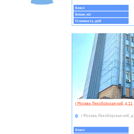
Класс
Блоки, м2
Стоимость, руб
г Москва, Лихоборская наб, д 11
г Москва, Лихоборская наб, д
Класс