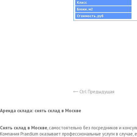
Класс
Блоки, м2
Стоимость, руб
Ctrl Предыдущая
Аренда склада: снять склад в Москве
Снять склад в Москве
, самостоятельно без посредников и консу
Компания Praedium оказывает профессиональные услуги в случае,