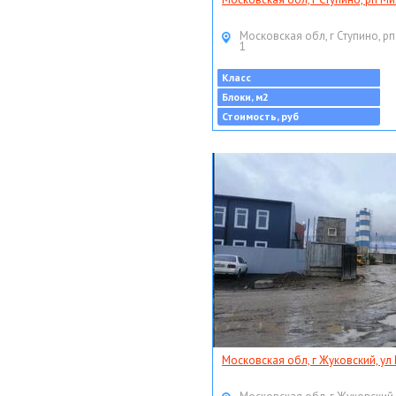
Московская обл, г Ступино, рп
1
Класс
Блоки, м2
Стоимость, руб
Московская обл, г Жуковский, ул