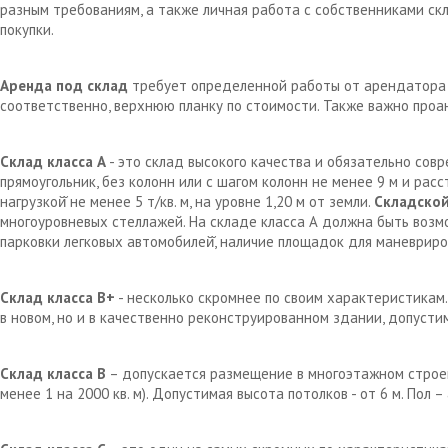
разным требованиям, а также личная работа с собственниками с
покупки.
Аренда под склад
требует определенной работы от арендатора д
соответственно, верхнюю планку по стоимости. Также важно проа
Склад класса А
- это склад высокого качества и обязательно сов
прямоугольник, без колонн или с шагом колонн не менее 9 м и рас
нагрузкой̆ не менее 5 т/кв. м, на уровне 1,20 м от земли.
Складской
многоуровневых стеллажей. На складе класса А должна быть возм
парковки легковых автомобилей̆, наличие площадок для маневрир
Склад класса В+
- несколько скромнее по своим характеристикам.
в новом, но и в качественно реконструированном здании, допустим
Склад класса В
– допускается размещение в многоэтажном строен
менее 1 на 2000 кв. м). Допустимая высота потолков - от 6 м. Пол 