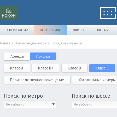
О КОМПАНИИ
ЭКСКЛЮЗИВЫ
ОФИСЫ
SUBLEASE
Главная
Каталог недвижимости
Складские комплексы
Аренда
Покупка
Класс A
Класс B+
Класс B
Класс C
Производственное помещение
Холодильные камеры
Поиск по метро
Поиск по шоссе
Не выбрано
Не выбрано