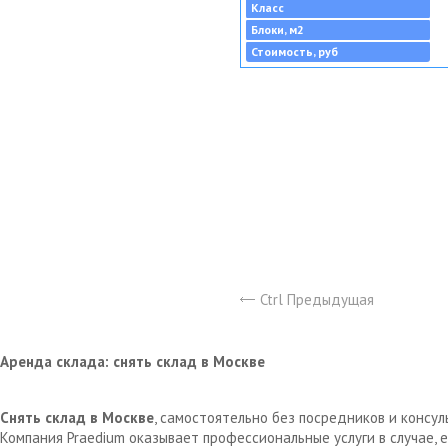
Класс
Блоки, м2
Стоимость, руб
Ctrl Предыдущая
Аренда склада: снять склад в Москве
Снять склад в Москве
, самостоятельно без посредников и консу
Компания Praedium оказывает профессиональные услуги в случае,