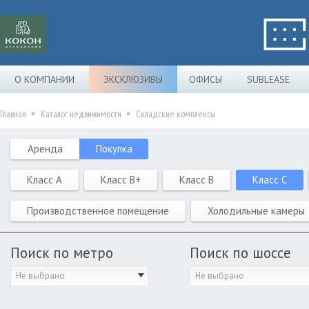
О КОМПАНИИ
ЭКСКЛЮЗИВЫ
ОФИСЫ
SUBLEASE
Главная
Каталог недвижимости
Складские комплексы
Аренда
Покупка
Класс A
Класс B+
Класс B
Класс C
Производственное помещение
Холодильные камеры
Поиск по метро
Поиск по шоссе
Не выбрано
Не выбрано