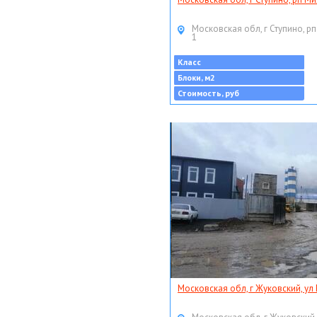
Московская обл, г Ступино, рп
1
Класс
Блоки, м2
Стоимость, руб
Московская обл, г Жуковский, ул