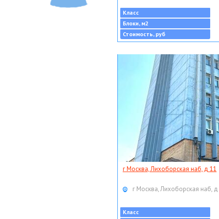
Класс
Блоки, м2
Стоимость, руб
г Москва, Лихоборская наб, д 11
г Москва, Лихоборская наб, д
Класс