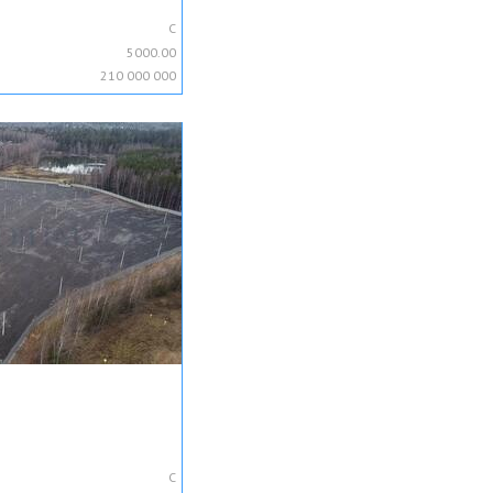
C
5000.00
210 000 000
C