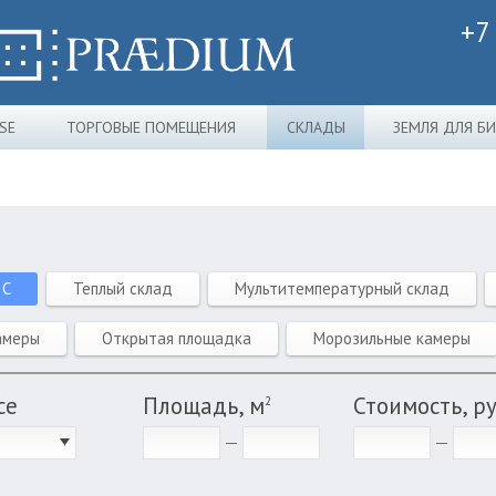
+7
SE
ТОРГОВЫЕ ПОМЕЩЕНИЯ
СКЛАДЫ
ЗЕМЛЯ ДЛЯ Б
 C
Теплый склад
Мультитемпературный склад
амеры
Открытая площадка
Морозильные камеры
се
Площадь, м
Стоимость, р
2