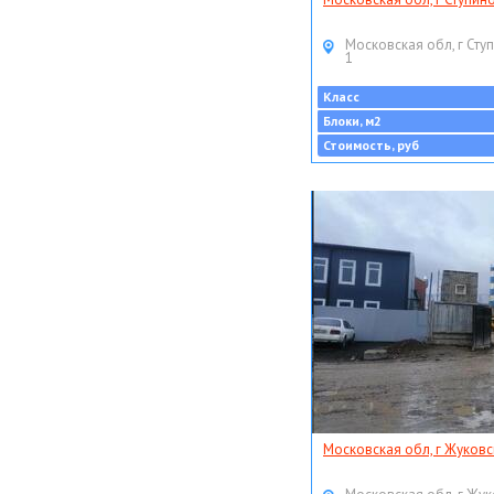
Московская обл, г Ступ
1
Класс
Блоки, м2
Стоимость, руб
Московская обл, г Жуковс