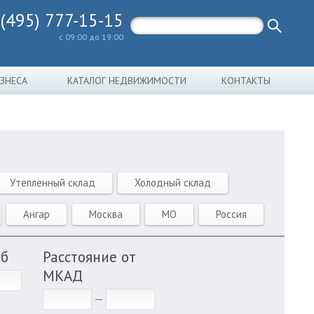
 (495) 777-15-15
с 09:00 до 19:00
ИЗНЕСА
КАТАЛОГ НЕДВИЖИМОСТИ
КОНТАКТЫ
Утепленный склад
Холодный склад
Ангар
Москва
МО
Россия
уб
Расстояние от
МКАД