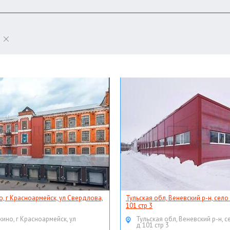
о, г Красноармейск, ул Свердлова,
Тульская обл, Веневский р-н, село
101 стр 3
кино, г Красноармейск, ул
Тульская обл, Веневский р-н, с
д 101 стр 3