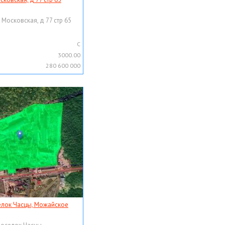
 Московская, д 77 стр 65
C
3000.00
280 600 000
елок Часцы, Можайское