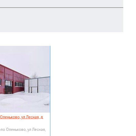
 Оленьково, ул Лесная, д
ело Оленьково, ул Лесная,