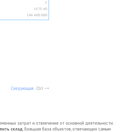
C
1575.40
146 400 000
Следующая
Ctrl
ременных затрат и отвлечение от основной деятельности.
пить склад
. Большая база объектов, отвечающих самым