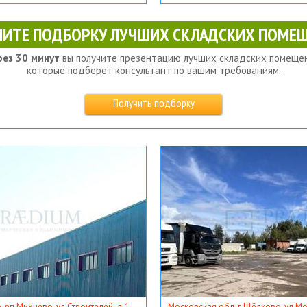
ЧИТЕ ПОДБОРКУ ЛУЧШИХ СКЛАДСКИХ ПОМЕЩ
рез 30 минут
вы получите презентацию лучших складских помещен
которые подберет консультант по вашим требованиям.
Получить подборку
, рп Михнево, ул Строителей, д 1
Московская обл, г Щёлково, ул Мос