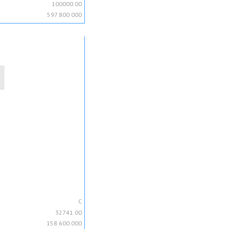
100000.00
597 800 000
C
32741.00
158 600 000