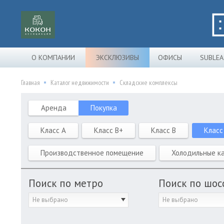
О КОМПАНИИ
ЭКСКЛЮЗИВЫ
ОФИСЫ
SUBLEA
Главная
Каталог недвижимости
Складские комплексы
Аренда
Покупка
Класс A
Класс B+
Класс B
Класс
Производственное помещение
Холодильные к
Поиск по метро
Поиск по шос
Не выбрано
Не выбрано