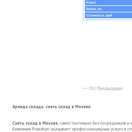
Класс
Блоки, м2
Стоимость, руб
Ctrl Предыдущая
Аренда склада: снять склад в Москве
Снять склад в Москве
, самостоятельно без посредников и 
Компания Praedium оказывает профессиональные услуги в с