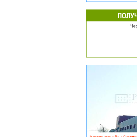
ПОЛУ
Че
Московская обл, г Ступино