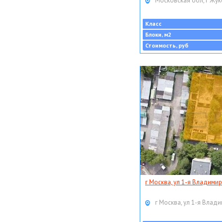
Московская обл, г Жук
Класс
Блоки, м2
Стоимость, руб
г Москва, ул 1-я Владимир
г Москва, ул 1-я Влади