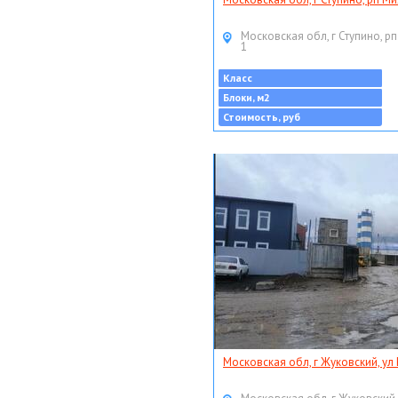
Московская обл, г Ступино, рп
1
Класс
Блоки, м2
Стоимость, руб
Московская обл, г Жуковский, ул