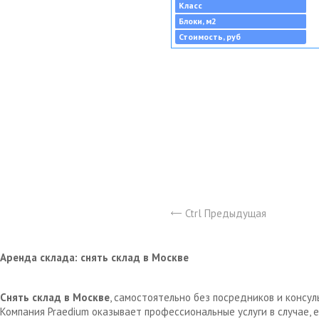
Класс
Блоки, м2
Стоимость, руб
Ctrl Предыдущая
Аренда склада: снять склад в Москве
Снять склад в Москве
, самостоятельно без посредников и консу
Компания Praedium оказывает профессиональные услуги в случае,