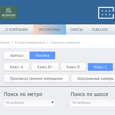
О КОМПАНИИ
ЭКСКЛЮЗИВЫ
ОФИСЫ
SUBLEASE
Главная
Каталог недвижимости
Складские комплексы
Аренда
Покупка
Класс A
Класс B+
Класс B
Класс C
Производственное помещение
Холодильные камеры
Поиск по метро
Поиск по шоссе
Не выбрано
Не выбрано