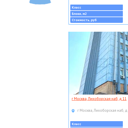
Класс
Блоки, м2
Стоимость, руб
г Москва, Лихоборская наб, д 11
г Москва, Лихоборская наб, д
Класс