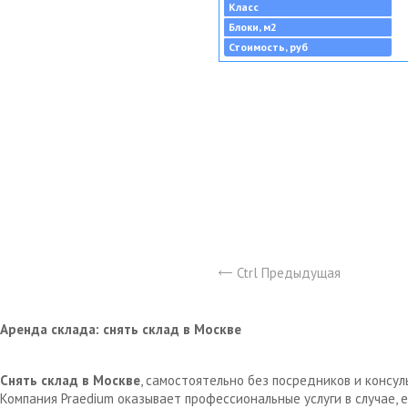
Класс
Блоки, м2
Стоимость, руб
Ctrl Предыдущая
Аренда склада: снять склад в Москве
Снять склад в Москве
, самостоятельно без посредников и консу
Компания Praedium оказывает профессиональные услуги в случае,