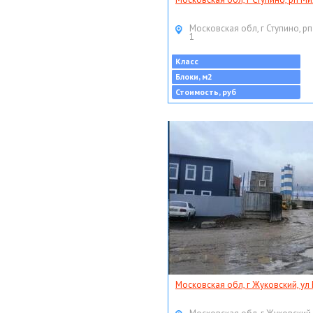
Московская обл, г Ступино, рп
1
Класс
Блоки, м2
Стоимость, руб
Московская обл, г Жуковский, ул