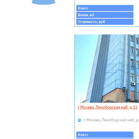
Класс
Блоки, м2
Стоимость, руб
г Москва, Лихоборская наб, д 11
г Москва, Лихоборская наб, д
Класс