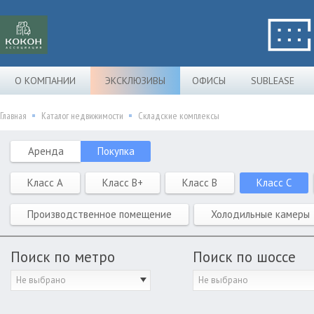
О КОМПАНИИ
ЭКСКЛЮЗИВЫ
ОФИСЫ
SUBLEASE
Главная
Каталог недвижимости
Складские комплексы
Аренда
Покупка
Класс A
Класс B+
Класс B
Класс C
Производственное помещение
Холодильные камеры
Поиск по метро
Поиск по шоссе
Не выбрано
Не выбрано