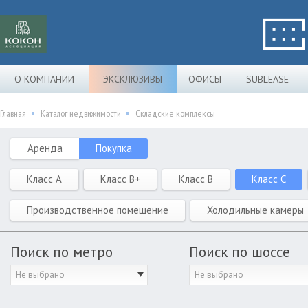
О КОМПАНИИ
ЭКСКЛЮЗИВЫ
ОФИСЫ
SUBLEASE
Главная
Каталог недвижимости
Складские комплексы
Аренда
Покупка
Класс A
Класс B+
Класс B
Класс C
Производственное помещение
Холодильные камеры
Поиск по метро
Поиск по шоссе
Не выбрано
Не выбрано