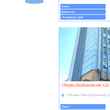
Класс
Блоки, м2
Стоимость, руб
г Москва, Лихоборская наб, д 11
г Москва, Лихоборская наб, д
Класс