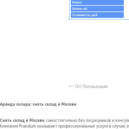
Класс
Блоки, м2
Стоимость, руб
Ctrl Предыдущая
Аренда склада: снять склад в Москве
Снять склад в Москве
, самостоятельно без посредников и консу
Компания Praedium оказывает профессиональные услуги в случае,