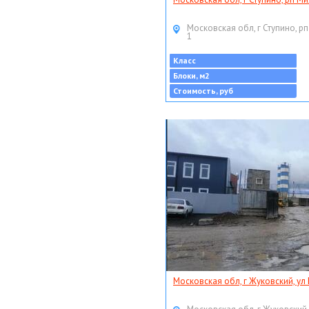
Московская обл, г Ступино, рп
1
Класс
Блоки, м2
Стоимость, руб
Московская обл, г Жуковский, ул