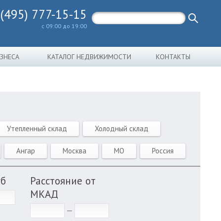
 (495) 777-15-15
с 09:00 до 19:00
ИЗНЕСА
КАТАЛОГ НЕДВИЖИМОСТИ
КОНТАКТЫ
Утепленный склад
Холодный склад
Ангар
Москва
МО
Россия
уб
Расстояние от
МКАД