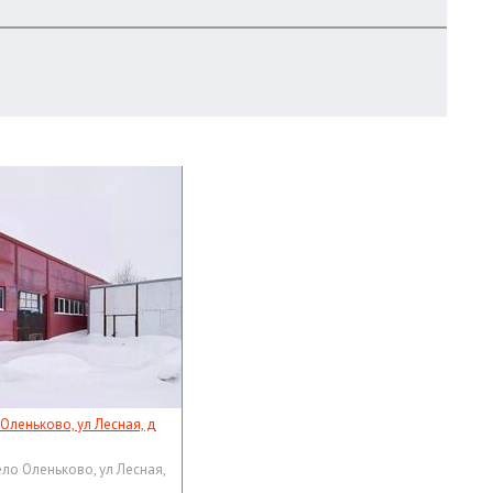
 Оленьково, ул Лесная, д
ело Оленьково, ул Лесная,