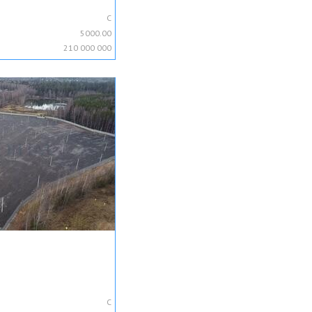
C
5000.00
210 000 000
C