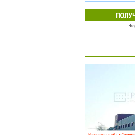
ПОЛУ
Че
Московская обл, г Ступино