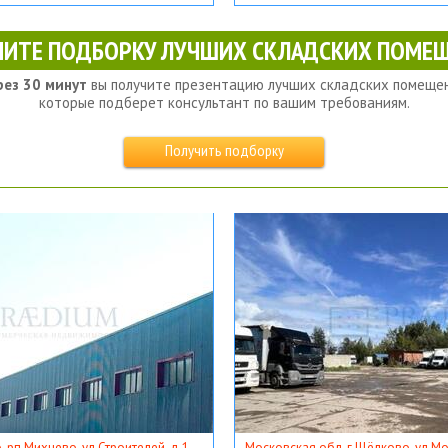
ЧИТЕ ПОДБОРКУ ЛУЧШИХ СКЛАДСКИХ ПОМЕЩ
рез 30 минут
вы получите презентацию лучших складских помещен
которые подберет консультант по вашим требованиям.
Получить подборку
, рп Михнево, ул Строителей, д 1
Московская обл, г Щёлково, ул Мос