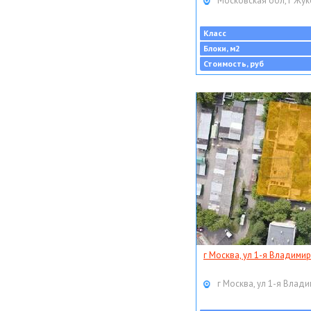
Московская обл, г Жук
Класс
Блоки, м2
Стоимость, руб
г Москва, ул 1-я Владимир
г Москва, ул 1-я Влади