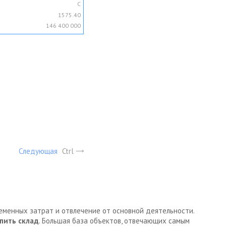
C
1575.40
146 400 000
Следующая
Ctrl
ременных затрат и отвлечение от основной деятельности.
пить склад
. Большая база объектов, отвечающих самым