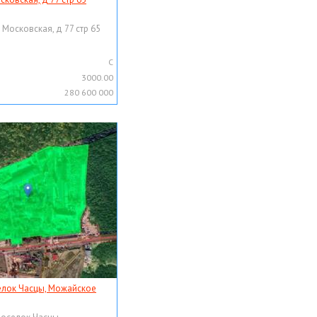
 Московская, д 77 стр 65
C
3000.00
280 600 000
елок Часцы, Можайское