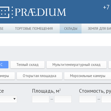
+7
SE
ТОРГОВЫЕ ПОМЕЩЕНИЯ
СКЛАДЫ
ЗЕМЛЯ ДЛЯ Б
 C
Теплый склад
Мультитемпературный склад
амеры
Открытая площадка
Морозильные камеры
се
Площадь, м
Стоимость, р
2