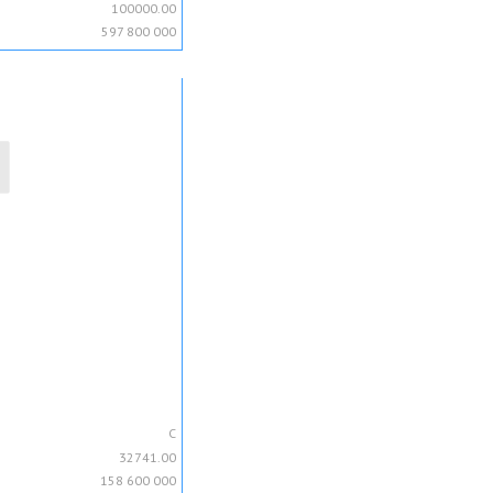
100000.00
597 800 000
C
32741.00
158 600 000