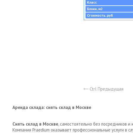
Класс
Блоки, м2
Стоимость, руб
Ctrl Предыдущая
Аренда склада: снять склад в Москве
Снять склад в Москве
, самостоятельно без посредников и 
Компания Praedium оказывает профессиональные услуги в с