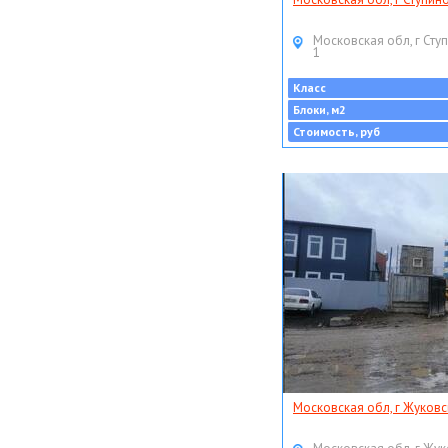
Московская обл, г Ступ
1
Класс
Блоки, м2
Стоимость, руб
Московская обл, г Жуковс