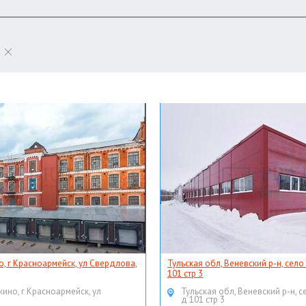
о, г Красноармейск, ул Свердлова,
Тульская обл, Веневский р-н, село
101 стр 3
кино, г Красноармейск, ул
Тульская обл, Веневский р-н, с
д 101 стр 3