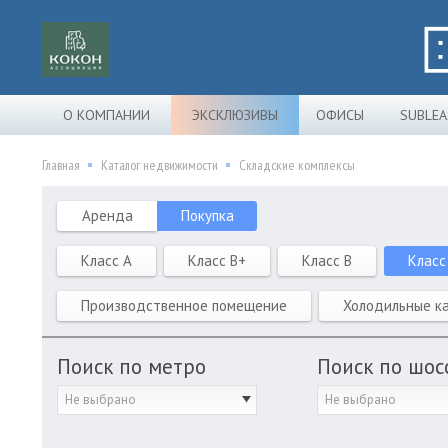
О КОМПАНИИ
ЭКСКЛЮЗИВЫ
ОФИСЫ
SUBLEA
Главная
Каталог недвижимости
Складские комплексы
Аренда
Покупка
Класс A
Класс B+
Класс B
Класс
Производственное помещение
Холодильные к
Поиск по метро
Поиск по шос
Не выбрано
Не выбрано