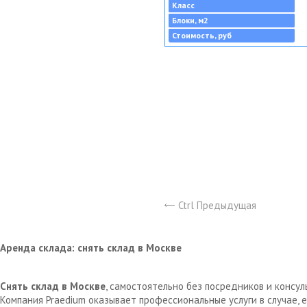
Класс
Блоки, м2
Стоимость, руб
Ctrl Предыдущая
Аренда склада: снять склад в Москве
Снять склад в Москве
, самостоятельно без посредников и консу
Компания Praedium оказывает профессиональные услуги в случае,