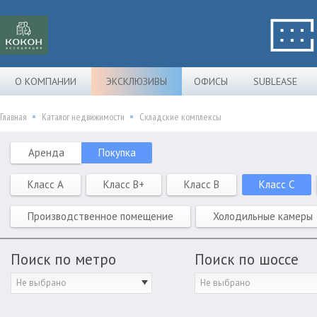
О КОМПАНИИ
ЭКСКЛЮЗИВЫ
ОФИСЫ
SUBLEASE
Главная
Каталог недвижимости
Складские комплексы
Аренда
Покупка
Класс A
Класс B+
Класс B
Класс C
Производственное помещение
Холодильные камеры
Поиск по метро
Поиск по шоссе
Не выбрано
Не выбрано