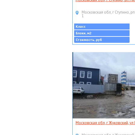
Московская обл, г Ступино, рп
1
Класс
Блоки, м2
Стоимость, руб
Московская обл, г Жуковский, ул