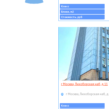
Класс
Блоки, м2
Стоимость, руб
г Москва, Лихоборская наб, д 11
г Москва, Лихоборская наб, д
Класс