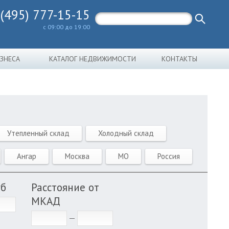
 (495) 777-15-15
с 09:00 до 19:00
ИЗНЕСА
КАТАЛОГ НЕДВИЖИМОСТИ
КОНТАКТЫ
Утепленный склад
Холодный склад
Ангар
Москва
МО
Россия
уб
Расстояние от
МКАД