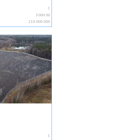
C
5000.00
210 000 000
C