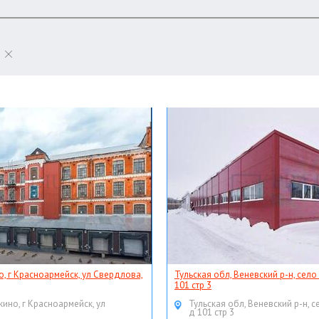
о, г Красноармейск, ул Свердлова,
Тульская обл, Веневский р-н, село
101 стр 3
кино, г Красноармейск, ул
Тульская обл, Веневский р-н, с
д 101 стр 3