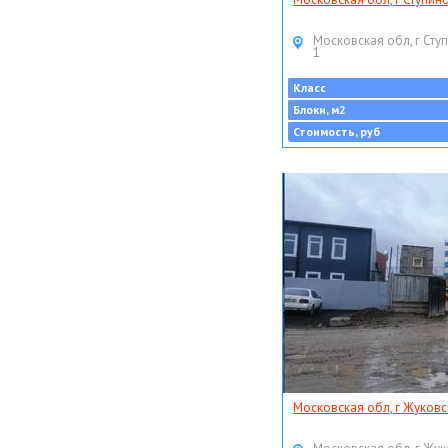
Московская обл, г Ступ
1
Класс
Блоки, м2
Стоимость, руб
Московская обл, г Жуковс