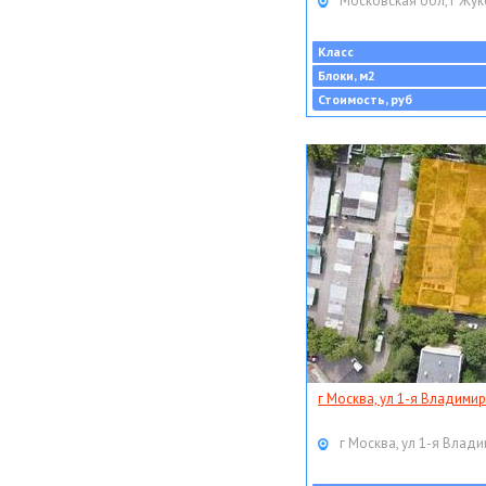
Московская обл, г Жук
Класс
Блоки, м2
Стоимость, руб
г Москва, ул 1-я Владимир
г Москва, ул 1-я Влади