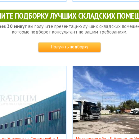
ЧИТЕ ПОДБОРКУ ЛУЧШИХ СКЛАДСКИХ ПОМЕЩ
рез 30 минут
вы получите презентацию лучших складских помещен
которые подберет консультант по вашим требованиям.
Получить подборку
, рп Михнево, ул Строителей, д 1
Московская обл, г Щёлково, ул Мос