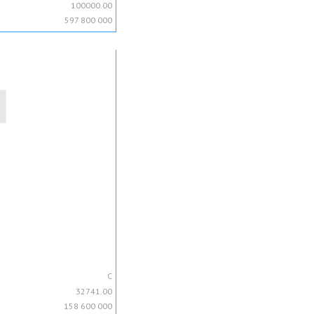
100000.00
597 800 000
C
32741.00
158 600 000