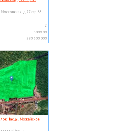
 Московская, д 77 стр 65
C
3000.00
280 600 000
елок Часцы, Можайское