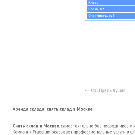
Класс
Блоки, м2
Стоимость, руб
Ctrl Предыдущая
Аренда склада: снять склад в Москве
Снять склад в Москве
, самостоятельно без посредников и 
Компания Praedium оказывает профессиональные услуги в с