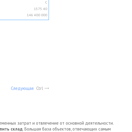
C
1575.40
146 400 000
Следующая
Ctrl
ременных затрат и отвлечение от основной деятельности.
пить склад
. Большая база объектов, отвечающих самым