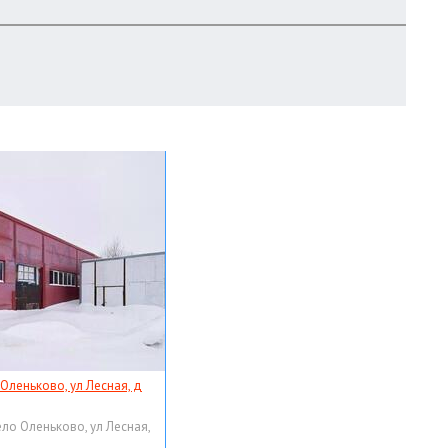
 Оленьково, ул Лесная, д
ело Оленьково, ул Лесная,