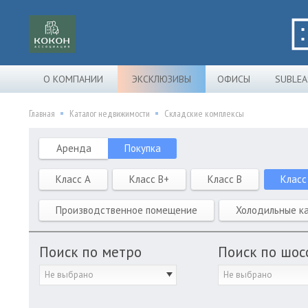
О КОМПАНИИ
ЭКСКЛЮЗИВЫ
ОФИСЫ
SUBLEA
Главная
Каталог недвижимости
Складские комплексы
Аренда
Покупка
Класс A
Класс B+
Класс B
Класс
Производственное помещение
Холодильные к
Поиск по метро
Поиск по шос
Не выбрано
Не выбрано