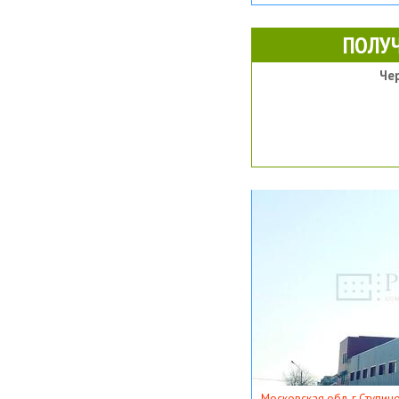
ПОЛУ
Че
Московская обл, г Ступино