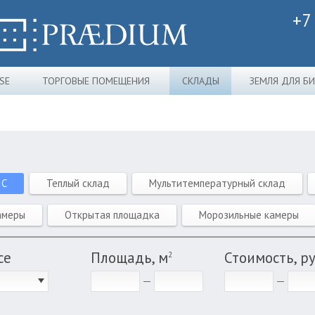
+7
SE
ТОРГОВЫЕ ПОМЕЩЕНИЯ
СКЛАДЫ
ЗЕМЛЯ ДЛЯ Б
 C
Теплый склад
Мультитемпературный склад
амеры
Открытая площадка
Морозильные камеры
се
Площадь, м
Стоимость, р
2