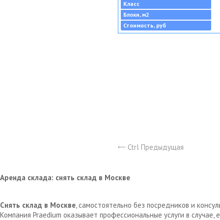
Класс
Блоки, м2
Стоимость, руб
Ctrl Предыдущая
Аренда склада: снять склад в Москве
Снять склад в Москве
, самостоятельно без посредников и консу
Компания Praedium оказывает профессиональные услуги в случае,