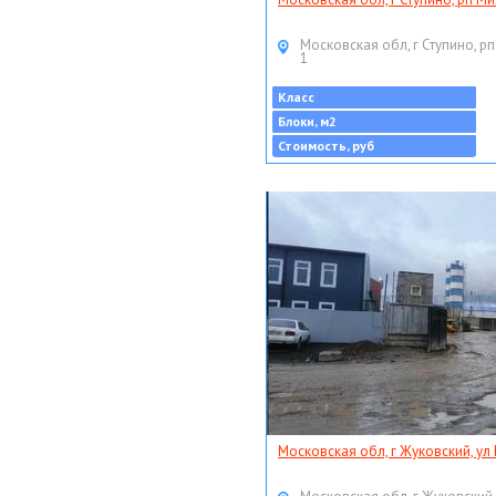
Московская обл, г Ступино, рп
1
Класс
Блоки, м2
Стоимость, руб
Московская обл, г Жуковский, ул