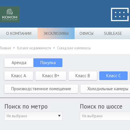
О КОМПАНИИ
ЭКСКЛЮЗИВЫ
ОФИСЫ
SUBLEASE
Главная
Каталог недвижимости
Складские комплексы
Аренда
Покупка
Класс A
Класс B+
Класс B
Класс C
Производственное помещение
Холодильные камеры
Поиск по метро
Поиск по шоссе
Не выбрано
Не выбрано