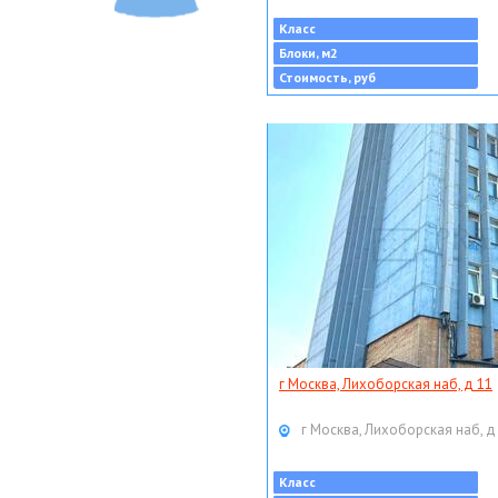
Класс
Блоки, м2
Стоимость, руб
г Москва, Лихоборская наб, д 11
г Москва, Лихоборская наб, д
Класс