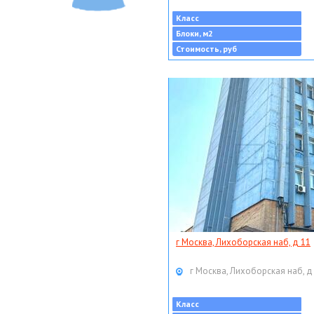
Класс
Блоки, м2
Стоимость, руб
г Москва, Лихоборская наб, д 11
г Москва, Лихоборская наб, д
Класс