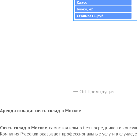
Класс
Блоки, м2
Стоимость, руб
Ctrl Предыдущая
Аренда склада: снять склад в Москве
Снять склад в Москве
, самостоятельно без посредников и консу
Компания Praedium оказывает профессиональные услуги в случае,