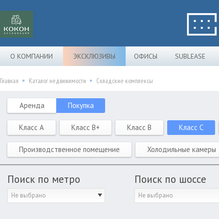
О КОМПАНИИ
ЭКСКЛЮЗИВЫ
ОФИСЫ
SUBLEASE
Главная
Каталог недвижимости
Складские комплексы
Аренда
Покупка
Класс A
Класс B+
Класс B
Класс C
Производственное помещение
Холодильные камеры
Поиск по метро
Поиск по шоссе
Не выбрано
Не выбрано