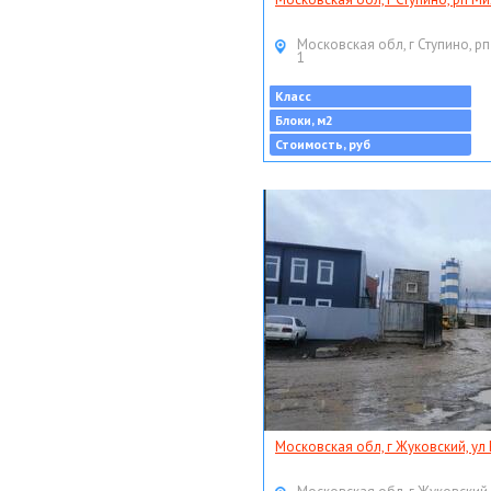
Московская обл, г Ступино, рп
1
Класс
Блоки, м2
Стоимость, руб
Московская обл, г Жуковский, ул