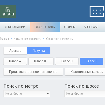
О КОМПАНИИ
ЭКСКЛЮЗИВЫ
ОФИСЫ
SUBLEASE
Главная
Каталог недвижимости
Складские комплексы
Аренда
Покупка
Класс A
Класс B+
Класс B
Класс C
Производственное помещение
Холодильные камеры
Поиск по метро
Поиск по шоссе
Не выбрано
Не выбрано