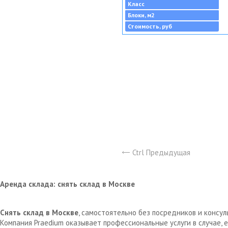
Класс
Блоки, м2
Стоимость, руб
Ctrl Предыдущая
Аренда склада: снять склад в Москве
Снять склад в Москве
, самостоятельно без посредников и консу
Компания Praedium оказывает профессиональные услуги в случае,