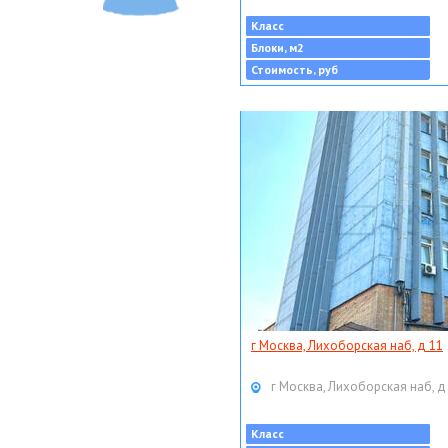
Класс
Блоки, м2
Стоимость, руб
г Москва, Лихоборская наб, д 11
г Москва, Лихоборская наб, д
Класс