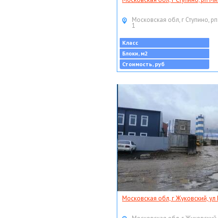
Московская обл, г Ступино, рп
1
Класс
Блоки, м2
Стоимость, руб
Московская обл, г Жуковский, ул