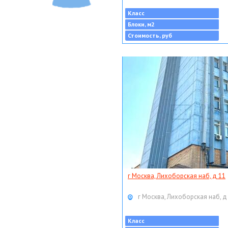
Класс
Блоки, м2
Стоимость, руб
г Москва, Лихоборская наб, д 11
г Москва, Лихоборская наб, д
Класс