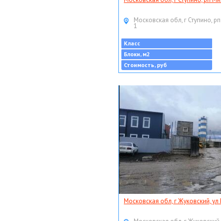
Московская обл, г Ступино, рп
1
Класс
Блоки, м2
Стоимость, руб
Московская обл, г Жуковский, ул