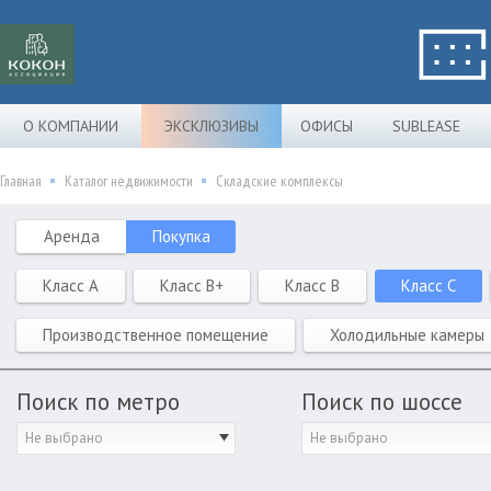
О КОМПАНИИ
ЭКСКЛЮЗИВЫ
ОФИСЫ
SUBLEASE
Главная
Каталог недвижимости
Складские комплексы
Аренда
Покупка
Класс A
Класс B+
Класс B
Класс C
Производственное помещение
Холодильные камеры
Поиск по метро
Поиск по шоссе
Не выбрано
Не выбрано