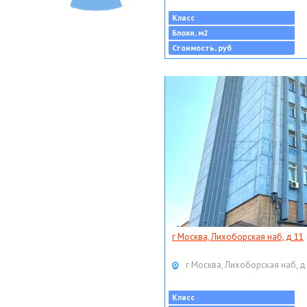
Класс
Блоки, м2
Стоимость, руб
г Москва, Лихоборская наб, д 11
г Москва, Лихоборская наб, д
Класс