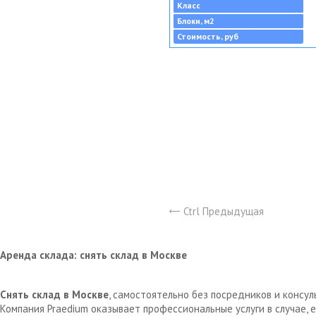
Класс
Блоки, м2
Стоимость, руб
Ctrl Предыдущая
Аренда склада: снять склад в Москве
Снять склад в Москве
, самостоятельно без посредников и консу
Компания Praedium оказывает профессиональные услуги в случае,