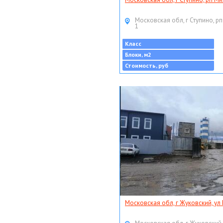
Московская обл, г Ступино, рп
1
Класс
Блоки, м2
Стоимость, руб
Московская обл, г Жуковский, ул