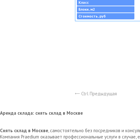
Класс
Блоки, м2
Стоимость, руб
Ctrl Предыдущая
Аренда склада: снять склад в Москве
Снять склад в Москве
, самостоятельно без посредников и консу
Компания Praedium оказывает профессиональные услуги в случае,