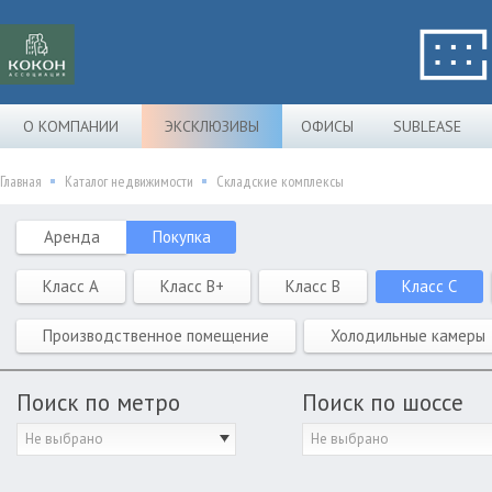
О КОМПАНИИ
ЭКСКЛЮЗИВЫ
ОФИСЫ
SUBLEASE
Главная
Каталог недвижимости
Складские комплексы
Аренда
Покупка
Класс A
Класс B+
Класс B
Класс C
Производственное помещение
Холодильные камеры
Поиск по метро
Поиск по шоссе
Не выбрано
Не выбрано