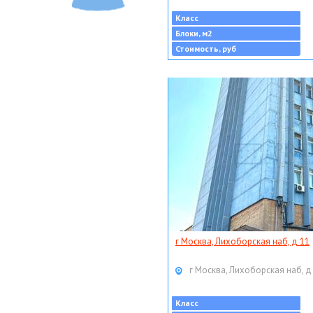
Класс
Блоки, м2
Стоимость, руб
г Москва, Лихоборская наб, д 11
г Москва, Лихоборская наб, д
Класс