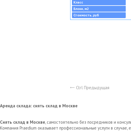
Класс
Блоки, м2
Стоимость, руб
Ctrl Предыдущая
Аренда склада: снять склад в Москве
Снять склад в Москве
, самостоятельно без посредников и консу
Компания Praedium оказывает профессиональные услуги в случае,