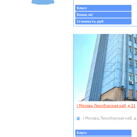
Класс
Блоки, м2
Стоимость, руб
г Москва, Лихоборская наб, д 11
г Москва, Лихоборская наб, д
Класс