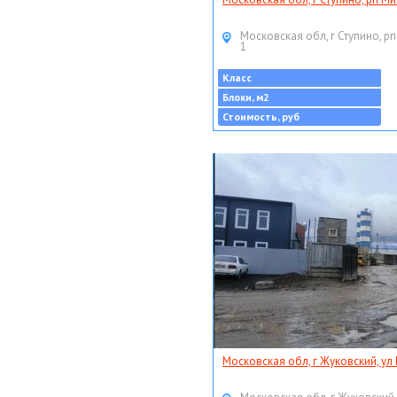
Московская обл, г Ступино, рп
1
Класс
Блоки, м2
Стоимость, руб
Московская обл, г Жуковский, ул