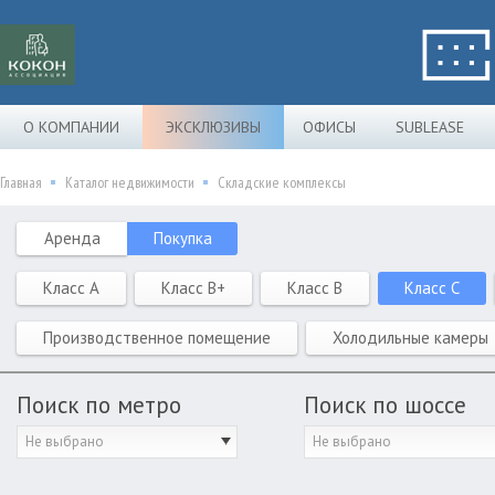
О КОМПАНИИ
ЭКСКЛЮЗИВЫ
ОФИСЫ
SUBLEASE
Главная
Каталог недвижимости
Складские комплексы
Аренда
Покупка
Класс A
Класс B+
Класс B
Класс C
Производственное помещение
Холодильные камеры
Поиск по метро
Поиск по шоссе
Не выбрано
Не выбрано