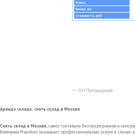
Класс
Блоки, м2
Стоимость, руб
Ctrl Предыдущая
Аренда склада: снять склад в Москве
Снять склад в Москве
, самостоятельно без посредников и консу
Компания Praedium оказывает профессиональные услуги в случае,