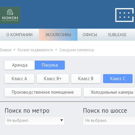
О КОМПАНИИ
ЭКСКЛЮЗИВЫ
ОФИСЫ
SUBLEASE
Главная
Каталог недвижимости
Складские комплексы
Аренда
Покупка
Класс A
Класс B+
Класс B
Класс C
Производственное помещение
Холодильные камеры
Поиск по метро
Поиск по шоссе
Не выбрано
Не выбрано