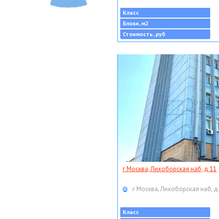
Класс
Блоки, м2
Стоимость, руб
г Москва, Лихоборская наб, д 11
г Москва, Лихоборская наб, д
Класс