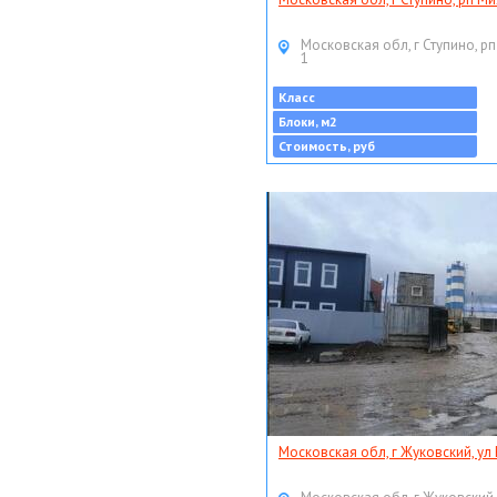
Московская обл, г Ступино, рп
1
Класс
Блоки, м2
Стоимость, руб
Московская обл, г Жуковский, ул