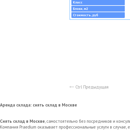
Класс
Блоки, м2
Стоимость, руб
Ctrl Предыдущая
Аренда склада: снять склад в Москве
Снять склад в Москве
, самостоятельно без посредников и консу
Компания Praedium оказывает профессиональные услуги в случае,