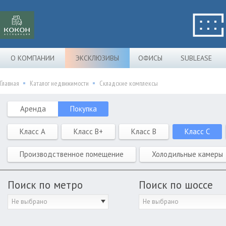
О КОМПАНИИ
ЭКСКЛЮЗИВЫ
ОФИСЫ
SUBLEASE
Главная
Каталог недвижимости
Складские комплексы
Аренда
Покупка
Класс A
Класс B+
Класс B
Класс C
Производственное помещение
Холодильные камеры
Поиск по метро
Поиск по шоссе
Не выбрано
Не выбрано