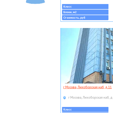
Класс
Блоки, м2
Стоимость, руб
г Москва, Лихоборская наб, д 11
г Москва, Лихоборская наб, д
Класс