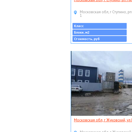
Московская обл, г Ступино, рп
1
Класс
Блоки, м2
Стоимость, руб
Московская обл, г Жуковский, ул