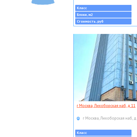
Класс
Блоки, м2
Стоимость, руб
г Москва, Лихоборская наб, д 11
г Москва, Лихоборская наб, д
Класс