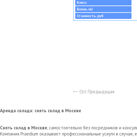
Класс
Блоки, м2
Стоимость, руб
Ctrl Предыдущая
Аренда склада: снять склад в Москве
Снять склад в Москве
, самостоятельно без посредников и консу
Компания Praedium оказывает профессиональные услуги в случае,