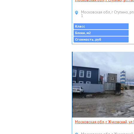
Московская обл, г Ступино, рп
1
Класс
Блоки, м2
Стоимость, руб
Московская обл, г Жуковский, ул