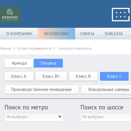
О КОМПАНИИ
ЭКСКЛЮЗИВЫ
ОФИСЫ
SUBLEASE
Главная
Каталог недвижимости
Складские комплексы
Аренда
Покупка
Класс A
Класс B+
Класс B
Класс C
Производственное помещение
Холодильные камеры
Поиск по метро
Поиск по шоссе
Не выбрано
Не выбрано