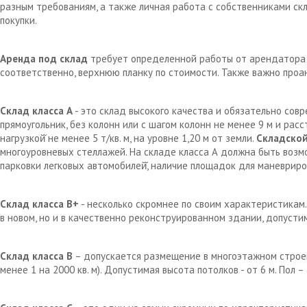
разным требованиям, а также личная работа с собственниками с
покупки.
Аренда под склад
требует определенной работы от арендатора д
соответственно, верхнюю планку по стоимости. Также важно проа
Склад класса А
- это склад высокого качества и обязательно сов
прямоугольник, без колонн или с шагом колонн не менее 9 м и рас
нагрузкой̆ не менее 5 т/кв. м, на уровне 1,20 м от земли.
Складской
многоуровневых стеллажей. На складе класса А должна быть возм
парковки легковых автомобилей̆, наличие площадок для маневрир
Склад класса В+
- несколько скромнее по своим характеристикам.
в новом, но и в качественно реконструированном здании, допустим
Склад класса В
– допускается размещение в многоэтажном строен
менее 1 на 2000 кв. м). Допустимая высота потолков - от 6 м. Пол 