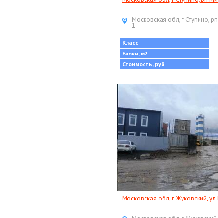
Московская обл, г Ступино, рп
1
Класс
Блоки, м2
Стоимость, руб
Московская обл, г Жуковский, ул