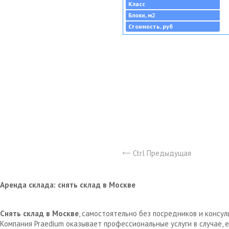
Класс
Блоки, м2
Стоимость, руб
Ctrl Предыдущая
Аренда склада: снять склад в Москве
Снять склад в Москве
, самостоятельно без посредников и консу
Компания Praedium оказывает профессиональные услуги в случае,