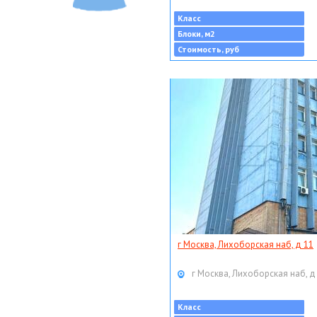
Класс
Блоки, м2
Стоимость, руб
г Москва, Лихоборская наб, д 11
г Москва, Лихоборская наб, д
Класс