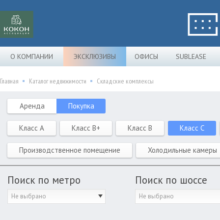
О КОМПАНИИ
ЭКСКЛЮЗИВЫ
ОФИСЫ
SUBLEASE
Главная
Каталог недвижимости
Складские комплексы
Аренда
Покупка
Класс A
Класс B+
Класс B
Класс C
Производственное помещение
Холодильные камеры
Поиск по метро
Поиск по шоссе
Не выбрано
Не выбрано