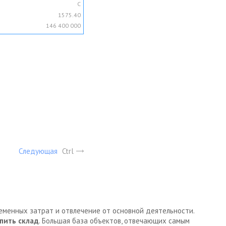
C
1575.40
146 400 000
Следующая
Ctrl
ременных затрат и отвлечение от основной деятельности.
пить склад
. Большая база объектов, отвечающих самым