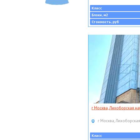
Класс
Блоки, м2
Стоимость, руб
г Москва, Лихоборская наб
г Москва, Лихоборская
Класс