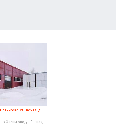
 Оленьково, ул Лесная, д
ело Оленьково, ул Лесная,