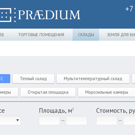
+7
SE
ТОРГОВЫЕ ПОМЕЩЕНИЯ
СКЛАДЫ
ЗЕМЛЯ ДЛЯ Б
 C
Теплый склад
Мультитемпературный склад
амеры
Открытая площадка
Морозильные камеры
се
Площадь, м
Стоимость, р
2