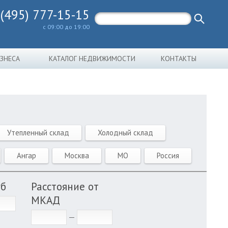
 (495) 777-15-15
с 09:00 до 19:00
ИЗНЕСА
КАТАЛОГ НЕДВИЖИМОСТИ
КОНТАКТЫ
Утепленный склад
Холодный склад
Ангар
Москва
МО
Россия
уб
Расстояние от
МКАД