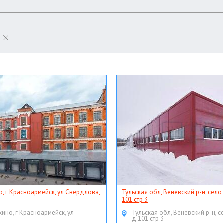
о, г Красноармейск, ул Свердлова,
Тульская обл, Веневский р-н, село
101 стр 3
кино, г Красноармейск, ул
Тульская обл, Веневский р-н, с
д 101 стр 3