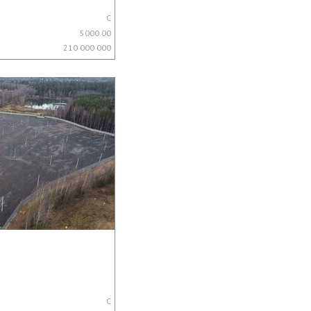
C
5000.00
210 000 000
C