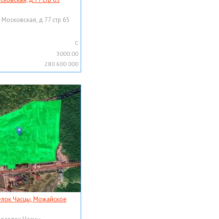
 Московская, д 77 стр 65
C
3000.00
280 600 000
елок Часцы, Можайское