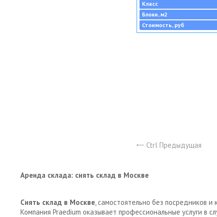
Класс
Блоки, м2
Стоимость, руб
Ctrl Предыдущая
Аренда склада: снять склад в Москве
Снять склад в Москве
, самостоятельно без посредников и 
Компания Praedium оказывает профессиональные услуги в с