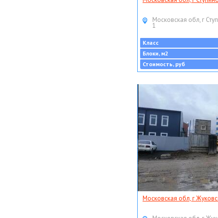
Московская обл, г Ступ
1
Класс
Блоки, м2
Стоимость, руб
Московская обл, г Жуковс