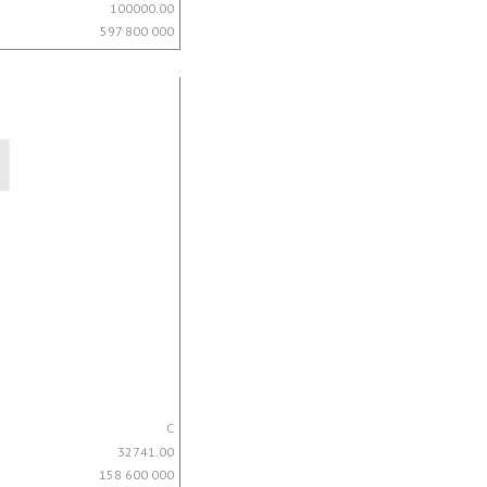
100000.00
597 800 000
C
32741.00
158 600 000