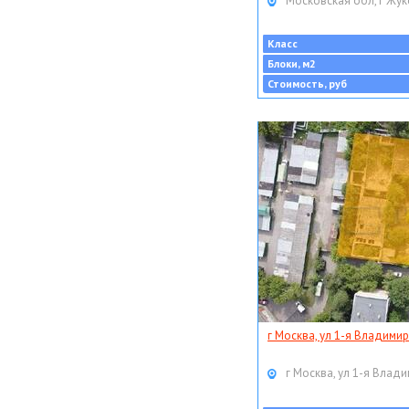
Московская обл, г Жук
Класс
Блоки, м2
Стоимость, руб
г Москва, ул 1-я Владимир
г Москва, ул 1-я Влади