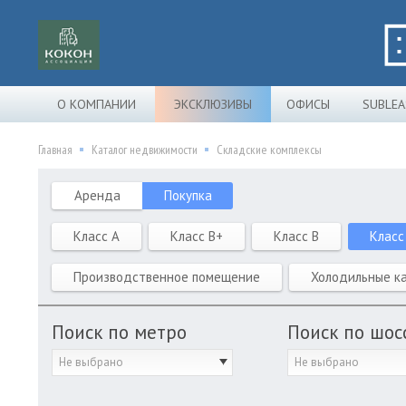
О КОМПАНИИ
ЭКСКЛЮЗИВЫ
ОФИСЫ
SUBLEA
Главная
Каталог недвижимости
Складские комплексы
Аренда
Покупка
Класс A
Класс B+
Класс B
Класс
Производственное помещение
Холодильные к
Поиск по метро
Поиск по шос
Не выбрано
Не выбрано