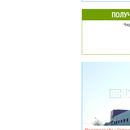
ПОЛУ
Че
Московская обл, г Ступино