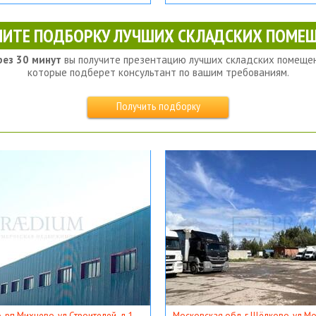
ЧИТЕ ПОДБОРКУ ЛУЧШИХ СКЛАДСКИХ ПОМЕЩ
рез 30 минут
вы получите презентацию лучших складских помещен
которые подберет консультант по вашим требованиям.
Получить подборку
, рп Михнево, ул Строителей, д 1
Московская обл, г Щёлково, ул Мос