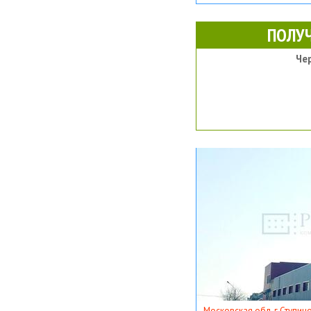
ПОЛУ
Че
Московская обл, г Ступино