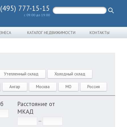
 (495) 777-15-15
с 09:00 до 19:00
ИЗНЕСА
КАТАЛОГ НЕДВИЖИМОСТИ
КОНТАКТЫ
Утепленный склад
Холодный склад
Ангар
Москва
МО
Россия
уб
Расстояние от
МКАД