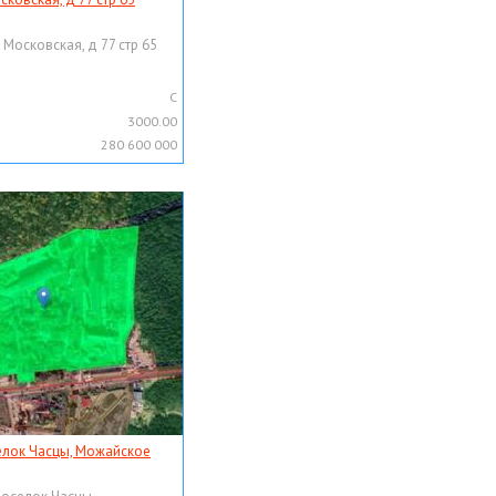
 Московская, д 77 стр 65
C
3000.00
280 600 000
елок Часцы, Можайское