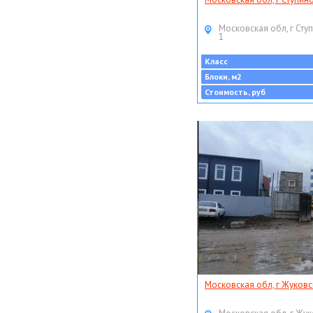
Московская обл, г Ступ
1
Класс
Блоки, м2
Стоимость, руб
Московская обл, г Жуковс