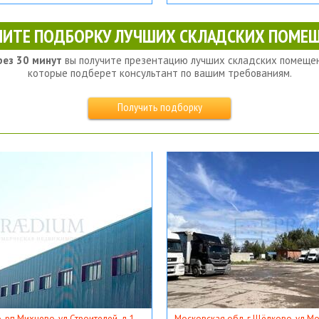
ЧИТЕ ПОДБОРКУ ЛУЧШИХ СКЛАДСКИХ ПОМЕЩ
рез 30 минут
вы получите презентацию лучших складских помещен
которые подберет консультант по вашим требованиям.
Получить подборку
, рп Михнево, ул Строителей, д 1
Московская обл, г Щёлково, ул Мос