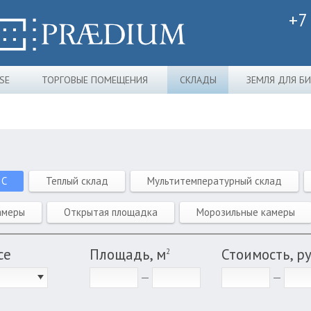
+7
SE
ТОРГОВЫЕ ПОМЕЩЕНИЯ
СКЛАДЫ
ЗЕМЛЯ ДЛЯ Б
 C
Теплый склад
Мультитемпературный склад
амеры
Открытая площадка
Морозильные камеры
се
Площадь, м
Стоимость, р
2