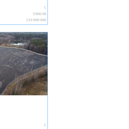
C
5000.00
210 000 000
C