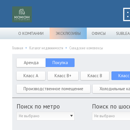
О КОМПАНИИ
ЭКСКЛЮЗИВЫ
ОФИСЫ
SUBLEA
Главная
Каталог недвижимости
Складские комплексы
Аренда
Покупка
Класс A
Класс B+
Класс B
Класс
Производственное помещение
Холодильные к
Поиск по метро
Поиск по шос
Не выбрано
Не выбрано