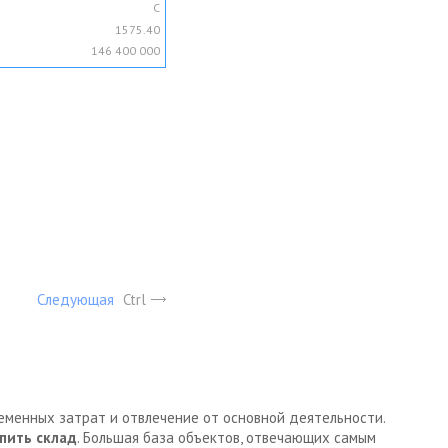
C
1575.40
146 400 000
Следующая
Ctrl
ременных затрат и отвлечение от основной деятельности.
пить склад
. Большая база объектов, отвечающих самым