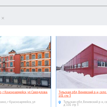
о, г Красноармейск, ул Свердлова,
Тульская обл, Веневский р-н, село
101 стр 3
кино, г Красноармейск, ул
Тульская обл, Веневский р-н, с
д 101 стр 3