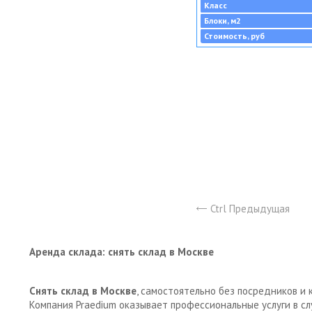
Класс
Блоки, м2
Стоимость, руб
Ctrl Предыдущая
Аренда склада: снять склад в Москве
Снять склад в Москве
, самостоятельно без посредников и 
Компания Praedium оказывает профессиональные услуги в с