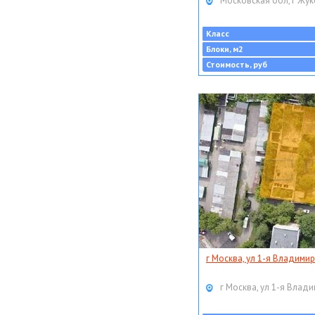
Московская обл, г Жук
Класс
Блоки, м2
Стоимость, руб
г Москва, ул 1-я Владимир
г Москва, ул 1-я Влади