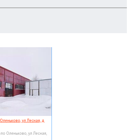
 Оленьково, ул Лесная, д
ело Оленьково, ул Лесная,