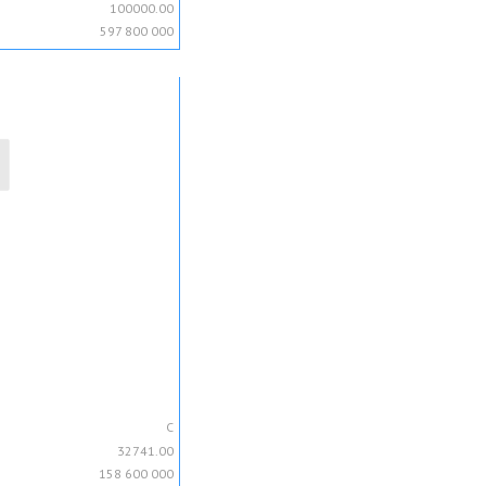
100000.00
597 800 000
C
32741.00
158 600 000