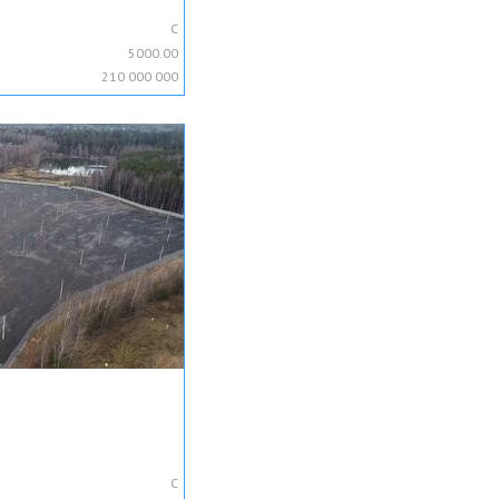
C
5000.00
210 000 000
C