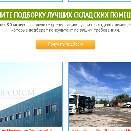
ЧИТЕ ПОДБОРКУ ЛУЧШИХ СКЛАДСКИХ ПОМЕЩ
рез 30 минут
вы получите презентацию лучших складских помещен
которые подберет консультант по вашим требованиям.
Получить подборку
, рп Михнево, ул Строителей, д 1
Московская обл, г Щёлково, ул Мос