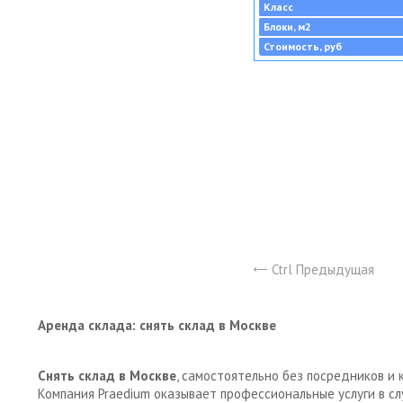
Класс
Блоки, м2
Стоимость, руб
Ctrl Предыдущая
Аренда склада: снять склад в Москве
Снять склад в Москве
, самостоятельно без посредников и 
Компания Praedium оказывает профессиональные услуги в с