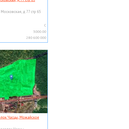
 Московская, д 77 стр 65
C
3000.00
280 600 000
елок Часцы, Можайское