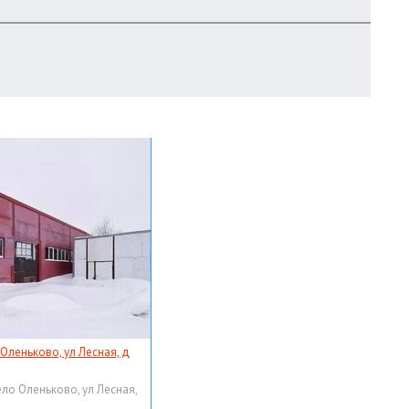
 Оленьково, ул Лесная, д
ело Оленьково, ул Лесная,