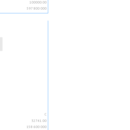
100000.00
597 800 000
C
32741.00
158 600 000