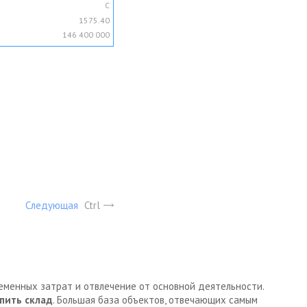
C
1575.40
146 400 000
Следующая
Ctrl
ременных затрат и отвлечение от основной деятельности.
пить склад
. Большая база объектов, отвечающих самым