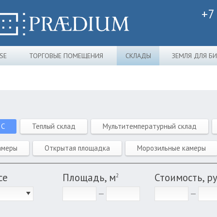
+7
SE
ТОРГОВЫЕ ПОМЕЩЕНИЯ
СКЛАДЫ
ЗЕМЛЯ ДЛЯ Б
 C
Теплый склад
Мультитемпературный склад
амеры
Открытая площадка
Морозильные камеры
се
Площадь, м
Стоимость, р
2