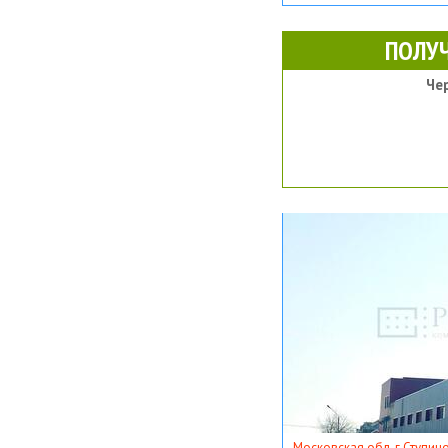
ПОЛУ
Че
Московская обл, г Ступино