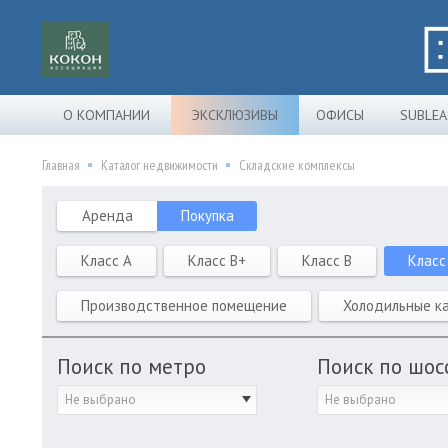
О КОМПАНИИ
ЭКСКЛЮЗИВЫ
ОФИСЫ
SUBLEA
Главная
Каталог недвижимости
Складские комплексы
Аренда
Покупка
Класс A
Класс B+
Класс B
Класс
Производственное помещение
Холодильные к
Поиск по метро
Поиск по шос
Не выбрано
Не выбрано