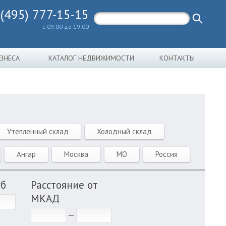
 (495) 777-15-15
с 09:00 до 19:00
ИЗНЕСА
КАТАЛОГ НЕДВИЖИМОСТИ
КОНТАКТЫ
Утепленный склад
Холодный склад
Ангар
Москва
МО
Россия
уб
Расстояние от
МКАД