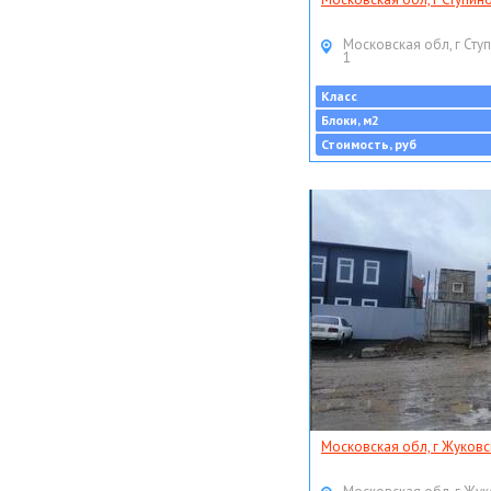
Московская обл, г Ступ
1
Класс
Блоки, м2
Стоимость, руб
Московская обл, г Жуковс