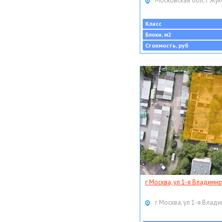
Московская обл, г Жук
Класс
Блоки, м2
Стоимость, руб
г Москва, ул 1-я Владимир
г Москва, ул 1-я Влади