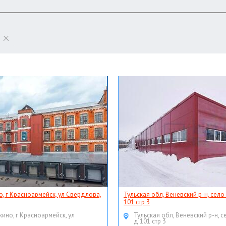
о, г Красноармейск, ул Свердлова,
Тульская обл, Веневский р-н, село
101 стр 3
кино, г Красноармейск, ул
Тульская обл, Веневский р-н, с
д 101 стр 3