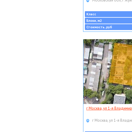
Московская обл, г Жук
Класс
Блоки, м2
Стоимость, руб
г Москва, ул 1-я Владимир
г Москва, ул 1-я Влади