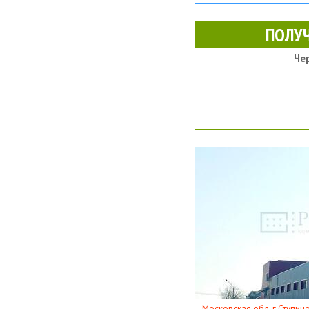
ПОЛУ
Че
Московская обл, г Ступино