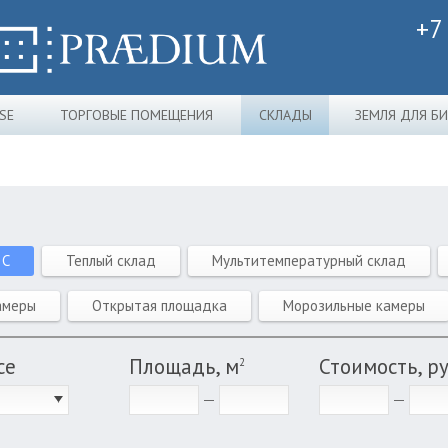
+7
SE
ТОРГОВЫЕ ПОМЕЩЕНИЯ
СКЛАДЫ
ЗЕМЛЯ ДЛЯ Б
 C
Теплый склад
Мультитемпературный склад
амеры
Открытая площадка
Морозильные камеры
се
Площадь, м
Стоимость, р
2