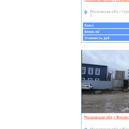
Московская обл, г Ступ
1
Класс
Блоки, м2
Стоимость, руб
Московская обл, г Жуковс