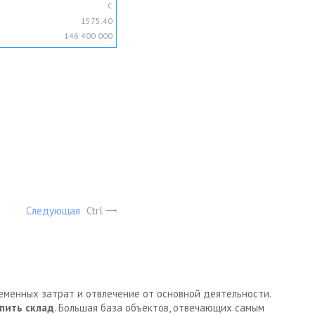
C
1575.40
146 400 000
Следующая
Ctrl
ременных затрат и отвлечение от основной деятельности.
пить склад
. Большая база объектов, отвечающих самым