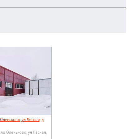
 Оленьково, ул Лесная, д
ело Оленьково, ул Лесная,