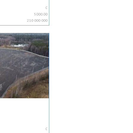
C
5000.00
210 000 000
C