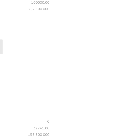
100000.00
597 800 000
C
32741.00
158 600 000