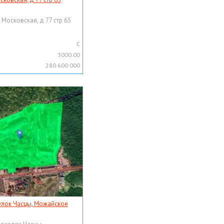
 Московская, д 77 стр 65
C
3000.00
280 600 000
елок Часцы, Можайское