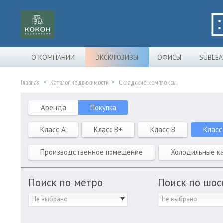
О КОМПАНИИ
ЭКСКЛЮЗИВЫ
ОФИСЫ
SUBLEA
Главная
Каталог недвижимости
Складские комплексы
Аренда
Покупка
Класс A
Класс B+
Класс B
Класс
Производственное помещение
Холодильные к
Поиск по метро
Поиск по шос
Не выбрано
Не выбрано