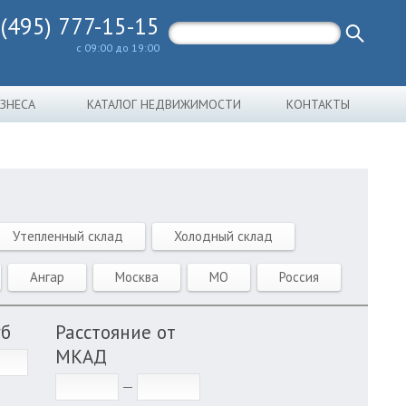
 (495) 777-15-15
с 09:00 до 19:00
ИЗНЕСА
КАТАЛОГ НЕДВИЖИМОСТИ
КОНТАКТЫ
Утепленный склад
Холодный склад
Ангар
Москва
МО
Россия
уб
Расстояние от
МКАД