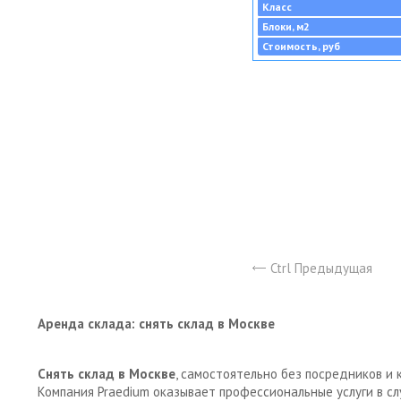
Класс
Блоки, м2
Стоимость, руб
Ctrl Предыдущая
Аренда склада: снять склад в Москве
Снять склад в Москве
, самостоятельно без посредников и 
Компания Praedium оказывает профессиональные услуги в с