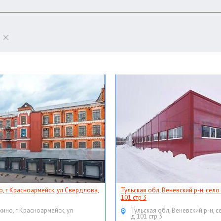
о, г Красноармейск, ул Свердлова,
Тульская обл, Веневский р-н, село
101 стр 3
кино, г Красноармейск, ул
Тульская обл, Веневский р-н, с
д 101 стр 3