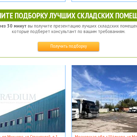
ЧИТЕ ПОДБОРКУ ЛУЧШИХ СКЛАДСКИХ ПОМЕЩ
рез 30 минут
вы получите презентацию лучших складских помещен
которые подберет консультант по вашим требованиям.
Получить подборку
, рп Михнево, ул Строителей, д 1
Московская обл, г Щёлково, ул Мос