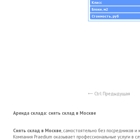
Класс
Блоки, м2
Стоимость, руб
Ctrl Предыдущая
Аренда склада: снять склад в Москве
Снять склад в Москве
, самостоятельно без посредников и 
Компания Praedium оказывает профессиональные услуги в с