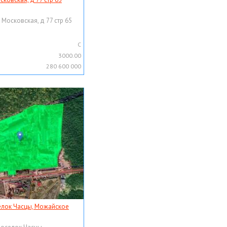
 Московская, д 77 стр 65
C
3000.00
280 600 000
елок Часцы, Можайское