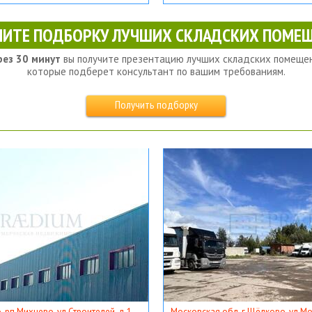
ЧИТЕ ПОДБОРКУ ЛУЧШИХ СКЛАДСКИХ ПОМЕЩ
рез 30 минут
вы получите презентацию лучших складских помещен
которые подберет консультант по вашим требованиям.
Получить подборку
, рп Михнево, ул Строителей, д 1
Московская обл, г Щёлково, ул Мос