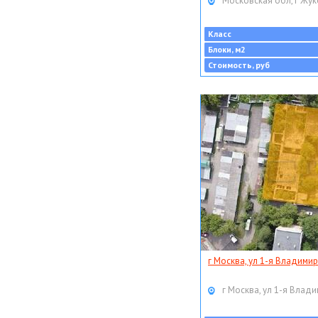
Московская обл, г Жук
Класс
Блоки, м2
Стоимость, руб
г Москва, ул 1-я Владимир
г Москва, ул 1-я Влади