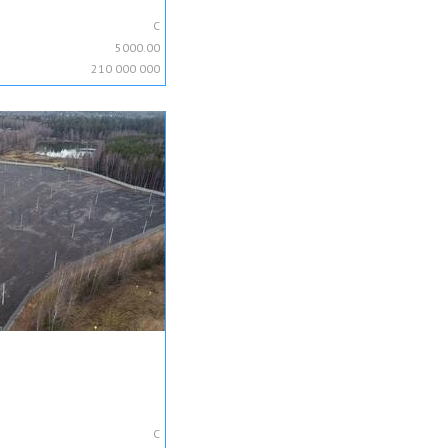
C
5000.00
210 000 000
C