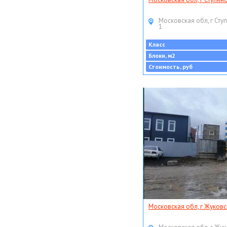
Московская обл, г Ступ
1
Класс
Блоки, м2
Стоимость, руб
Московская обл, г Жуковс