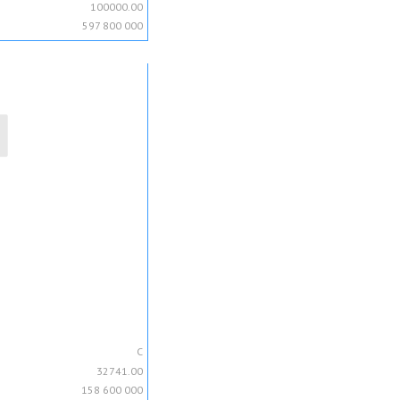
100000.00
597 800 000
C
32741.00
158 600 000