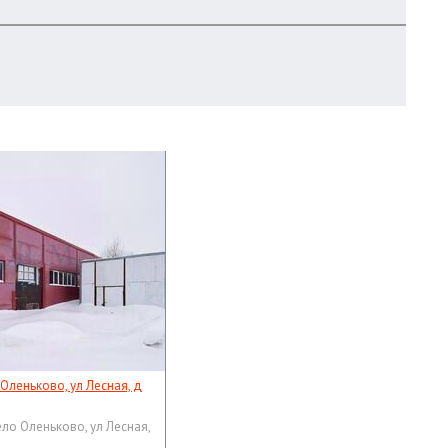
 Оленьково, ул Лесная, д
ело Оленьково, ул Лесная,