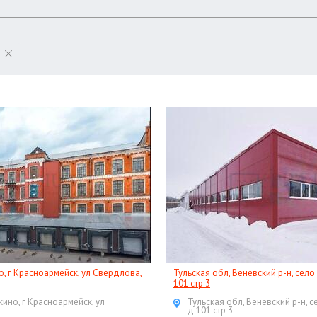
о, г Красноармейск, ул Свердлова,
Тульская обл, Веневский р-н, село
101 стр 3
кино, г Красноармейск, ул
Тульская обл, Веневский р-н, с
д 101 стр 3