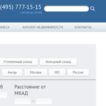
 (495) 777-15-15
с 09:00 до 19:00
ИЗНЕСА
КАТАЛОГ НЕДВИЖИМОСТИ
КОНТАКТЫ
Утепленный склад
Холодный склад
Ангар
Москва
МО
Россия
уб
Расстояние от
МКАД