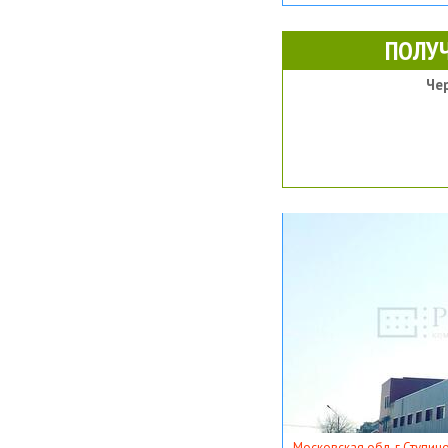
ПОЛУ
Че
Московская обл, г Ступино