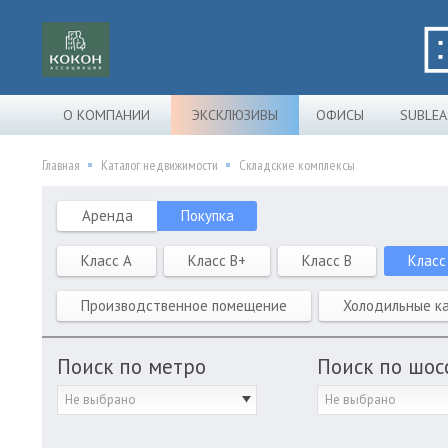
О КОМПАНИИ
ЭКСКЛЮЗИВЫ
ОФИСЫ
SUBLEA
Главная
Каталог недвижимости
Складские комплексы
Аренда
Покупка
Класс A
Класс B+
Класс B
Класс
Производственное помещение
Холодильные к
Поиск по метро
Поиск по шос
Не выбрано
Не выбрано