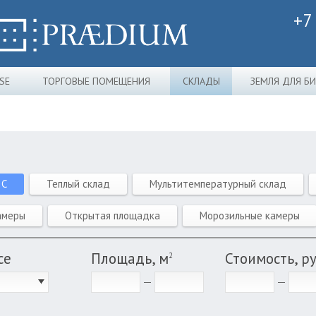
+7
SE
ТОРГОВЫЕ ПОМЕЩЕНИЯ
СКЛАДЫ
ЗЕМЛЯ ДЛЯ Б
 C
Теплый склад
Мультитемпературный склад
амеры
Открытая площадка
Морозильные камеры
се
Площадь, м
Стоимость, р
2