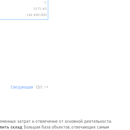
C
1575.40
146 400 000
Следующая
Ctrl
ременных затрат и отвлечение от основной деятельности.
пить склад
. Большая база объектов, отвечающих самым