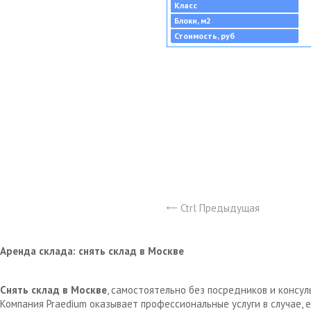
Класс
Блоки, м2
Стоимость, руб
Ctrl Предыдущая
Аренда склада: снять склад в Москве
Снять склад в Москве
, самостоятельно без посредников и консу
Компания Praedium оказывает профессиональные услуги в случае,