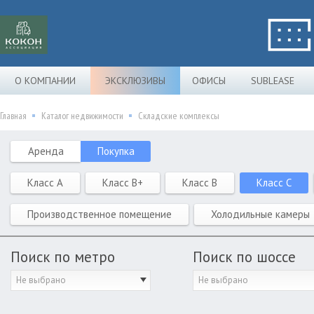
О КОМПАНИИ
ЭКСКЛЮЗИВЫ
ОФИСЫ
SUBLEASE
Главная
Каталог недвижимости
Складские комплексы
Аренда
Покупка
Класс A
Класс B+
Класс B
Класс C
Производственное помещение
Холодильные камеры
Поиск по метро
Поиск по шоссе
Не выбрано
Не выбрано