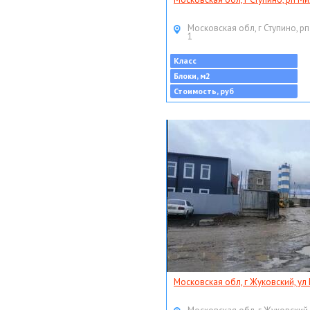
Московская обл, г Ступино, рп
1
Класс
Блоки, м2
Стоимость, руб
Московская обл, г Жуковский, ул