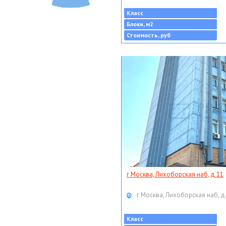
Класс
Блоки, м2
Стоимость, руб
г Москва, Лихоборская наб, д 11
г Москва, Лихоборская наб, д
Класс