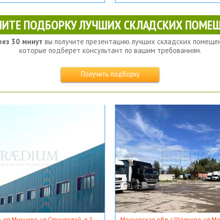
ЧИТЕ ПОДБОРКУ ЛУЧШИХ СКЛАДСКИХ ПОМЕЩ
рез 30 минут
вы получите презентацию лучших складских помещен
которые подберет консультант по вашим требованиям.
Получить подборку
, рп Михнево, ул Строителей, д 1
Московская обл, г Щёлково, ул Мос