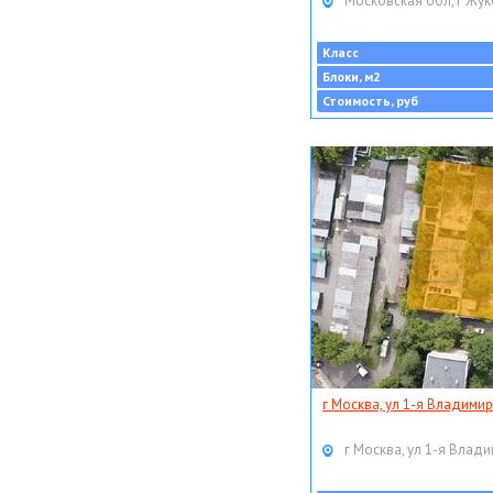
Московская обл, г Жук
Класс
Блоки, м2
Стоимость, руб
г Москва, ул 1-я Владимир
г Москва, ул 1-я Влади