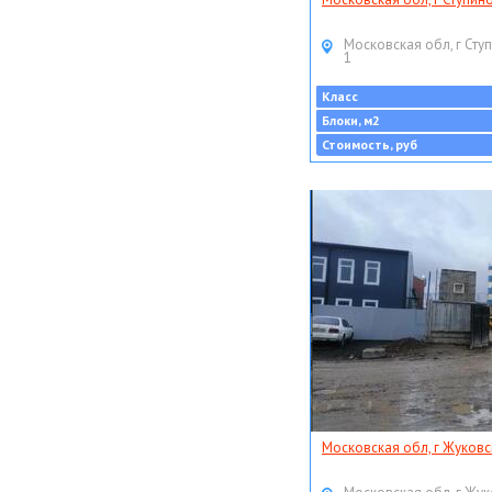
Московская обл, г Ступ
1
Класс
Блоки, м2
Стоимость, руб
Московская обл, г Жуковс