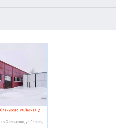
 Оленьково, ул Лесная, д
ело Оленьково, ул Лесная,