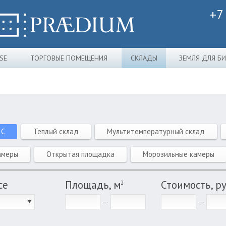
+7
SE
ТОРГОВЫЕ ПОМЕЩЕНИЯ
СКЛАДЫ
ЗЕМЛЯ ДЛЯ Б
 C
Теплый склад
Мультитемпературный склад
амеры
Открытая площадка
Морозильные камеры
се
Площадь, м
Стоимость, р
2