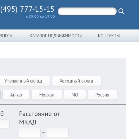
 (495) 777-15-15
с 09:00 до 19:00
ИЗНЕСА
КАТАЛОГ НЕДВИЖИМОСТИ
КОНТАКТЫ
Утепленный склад
Холодный склад
Ангар
Москва
МО
Россия
уб
Расстояние от
МКАД