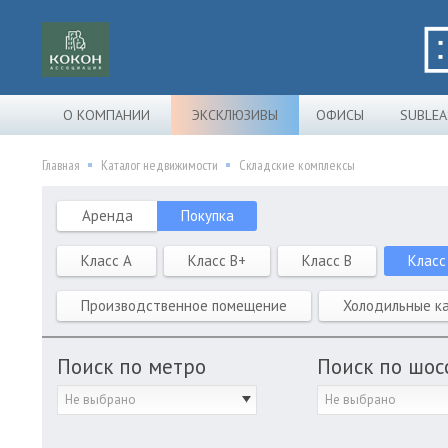
О КОМПАНИИ
ЭКСКЛЮЗИВЫ
ОФИСЫ
SUBLEA
Главная
Каталог недвижимости
Складские комплексы
Аренда
Покупка
Класс A
Класс B+
Класс B
Класс
Производственное помещение
Холодильные к
Поиск по метро
Поиск по шос
Не выбрано
Не выбрано