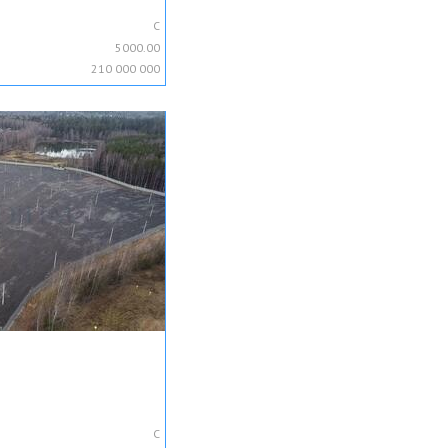
C
5000.00
210 000 000
C