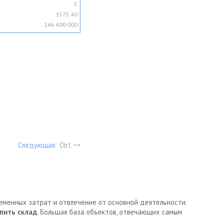
C
1575.40
146 400 000
Следующая
Ctrl
ременных затрат и отвлечение от основной деятельности.
пить склад
. Большая база объектов, отвечающих самым