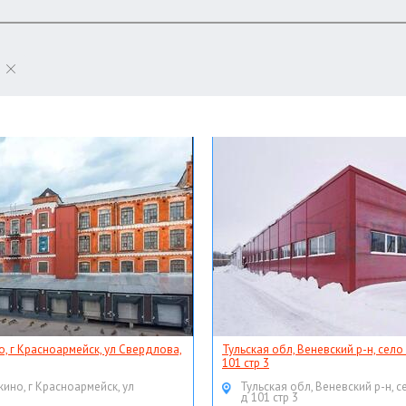
о, г Красноармейск, ул Свердлова,
Тульская обл, Веневский р-н, село
101 стр 3
кино, г Красноармейск, ул
Тульская обл, Веневский р-н, с
д 101 стр 3