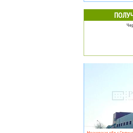
ПОЛУ
Че
Московская обл, г Ступино