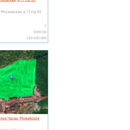
 Московская, д 77 стр 65
C
3000.00
280 600 000
елок Часцы, Можайское