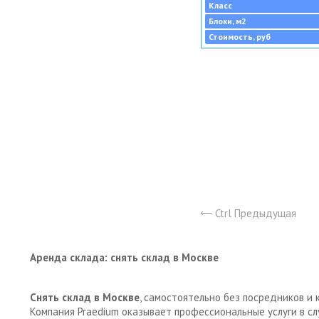
Класс
Блоки, м2
Стоимость, руб
Ctrl Предыдущая
Аренда склада: снять склад в Москве
Снять склад в Москве
, самостоятельно без посредников и 
Компания Praedium оказывает профессиональные услуги в с