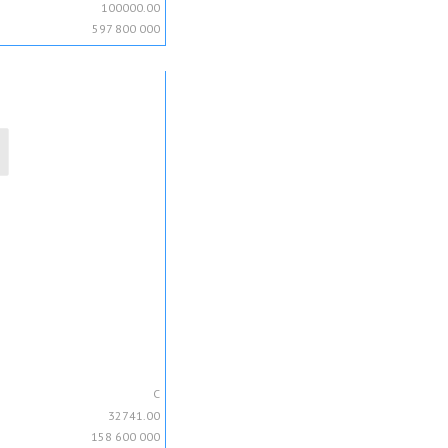
100000.00
597 800 000
C
32741.00
158 600 000