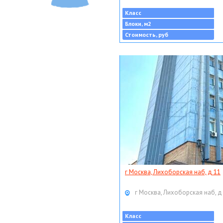
Класс
Блоки, м2
Стоимость, руб
г Москва, Лихоборская наб, д 11
г Москва, Лихоборская наб, д
Класс