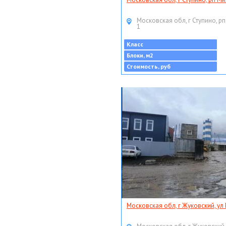
Московская обл, г Ступино, рп
1
Класс
Блоки, м2
Стоимость, руб
Московская обл, г Жуковский, ул