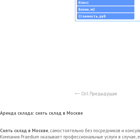
Класс
Блоки, м2
Стоимость, руб
Ctrl Предыдущая
Аренда склада: снять склад в Москве
Снять склад в Москве
, самостоятельно без посредников и консу
Компания Praedium оказывает профессиональные услуги в случае,