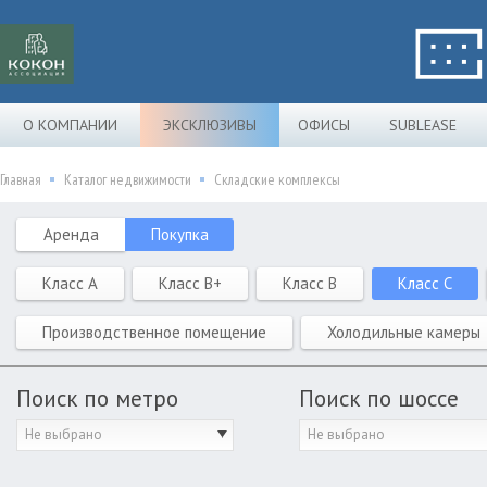
О КОМПАНИИ
ЭКСКЛЮЗИВЫ
ОФИСЫ
SUBLEASE
Главная
Каталог недвижимости
Складские комплексы
Аренда
Покупка
Класс A
Класс B+
Класс B
Класс C
Производственное помещение
Холодильные камеры
Поиск по метро
Поиск по шоссе
Не выбрано
Не выбрано