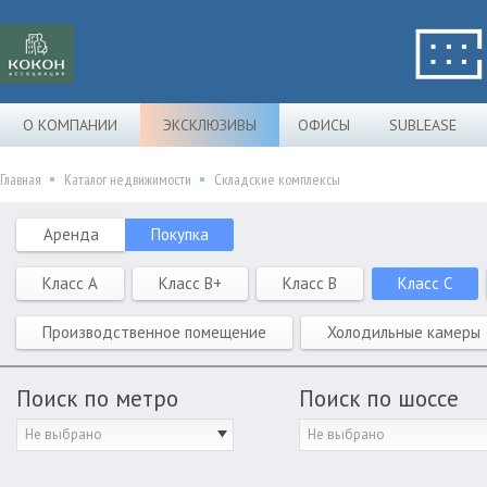
О КОМПАНИИ
ЭКСКЛЮЗИВЫ
ОФИСЫ
SUBLEASE
Главная
Каталог недвижимости
Складские комплексы
Аренда
Покупка
Класс A
Класс B+
Класс B
Класс C
Производственное помещение
Холодильные камеры
Поиск по метро
Поиск по шоссе
Не выбрано
Не выбрано