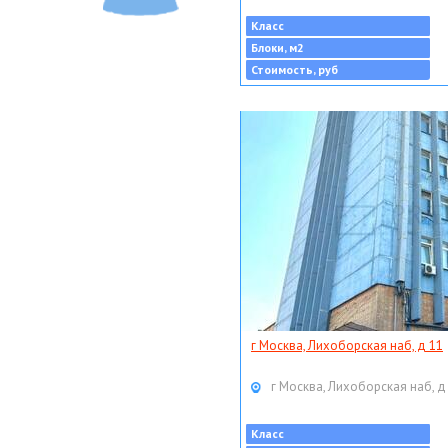
Класс
Блоки, м2
Стоимость, руб
г Москва, Лихоборская наб, д 11
г Москва, Лихоборская наб, д
Класс