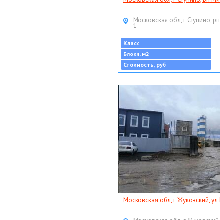
Московская обл, г Ступино, рп
1
Класс
Блоки, м2
Стоимость, руб
Московская обл, г Жуковский, ул