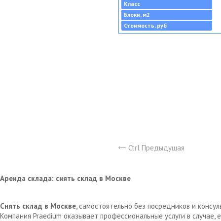
Класс
Блоки, м2
Стоимость, руб
Ctrl Предыдущая
Аренда склада: снять склад в Москве
Снять склад в Москве
, самостоятельно без посредников и консу
Компания Praedium оказывает профессиональные услуги в случае,