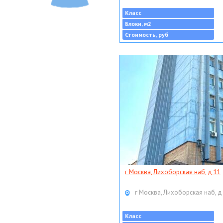
Класс
Блоки, м2
Стоимость, руб
г Москва, Лихоборская наб, д 11
г Москва, Лихоборская наб, д
Класс