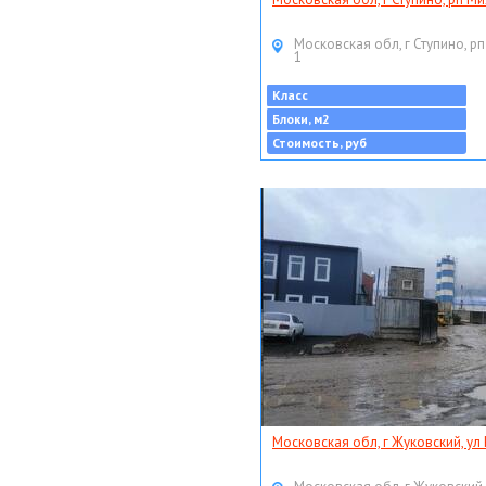
Московская обл, г Ступино, рп
1
Класс
Блоки, м2
Стоимость, руб
Московская обл, г Жуковский, ул