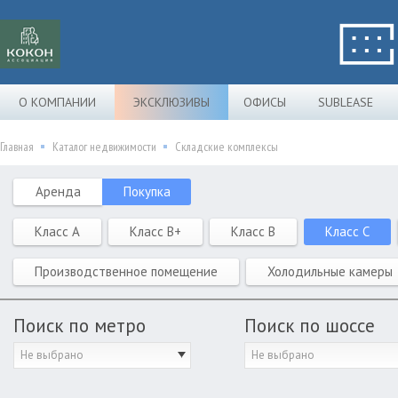
О КОМПАНИИ
ЭКСКЛЮЗИВЫ
ОФИСЫ
SUBLEASE
Главная
Каталог недвижимости
Складские комплексы
Аренда
Покупка
Класс A
Класс B+
Класс B
Класс C
Производственное помещение
Холодильные камеры
Поиск по метро
Поиск по шоссе
Не выбрано
Не выбрано