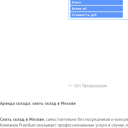
Класс
Блоки, м2
Стоимость, руб
Ctrl Предыдущая
Аренда склада: снять склад в Москве
Снять склад в Москве
, самостоятельно без посредников и консу
Компания Praedium оказывает профессиональные услуги в случае,