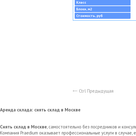
Класс
Блоки, м2
Стоимость, руб
Ctrl Предыдущая
Аренда склада: снять склад в Москве
Снять склад в Москве
, самостоятельно без посредников и консу
Компания Praedium оказывает профессиональные услуги в случае,