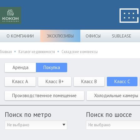
О КОМПАНИИ
ЭКСКЛЮЗИВЫ
ОФИСЫ
SUBLEASE
Главная
Каталог недвижимости
Складские комплексы
Аренда
Покупка
Класс A
Класс B+
Класс B
Класс C
Производственное помещение
Холодильные камеры
Поиск по метро
Поиск по шоссе
Не выбрано
Не выбрано