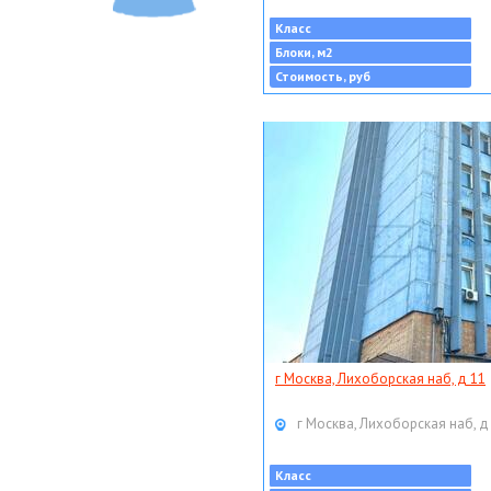
Класс
Блоки, м2
Стоимость, руб
г Москва, Лихоборская наб, д 11
г Москва, Лихоборская наб, д
Класс