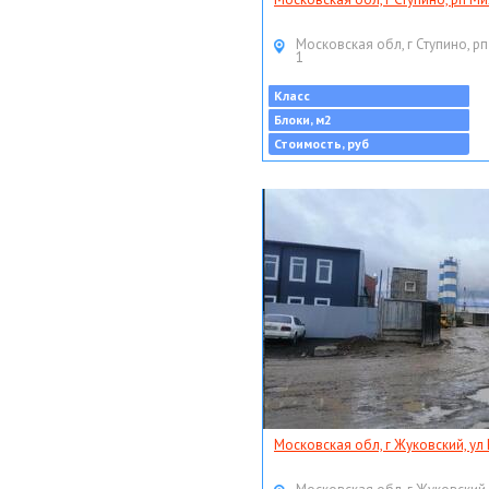
Московская обл, г Ступино, рп
1
Класс
Блоки, м2
Стоимость, руб
Московская обл, г Жуковский, ул