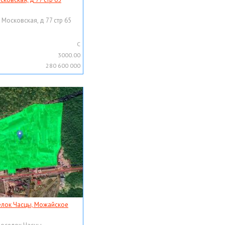
 Московская, д 77 стр 65
C
3000.00
280 600 000
елок Часцы, Можайское