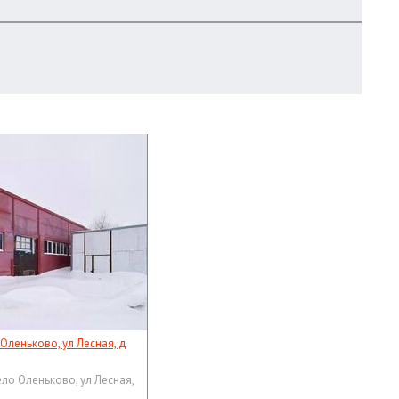
 Оленьково, ул Лесная, д
ело Оленьково, ул Лесная,