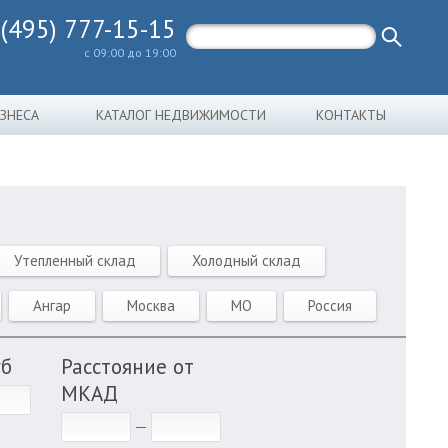
 (495) 777-15-15
с 09:00 до 19:00
ИЗНЕСА
КАТАЛОГ НЕДВИЖИМОСТИ
КОНТАКТЫ
Утепленный склад
Холодный склад
Ангар
Москва
МО
Россия
уб
Расстояние от
МКАД