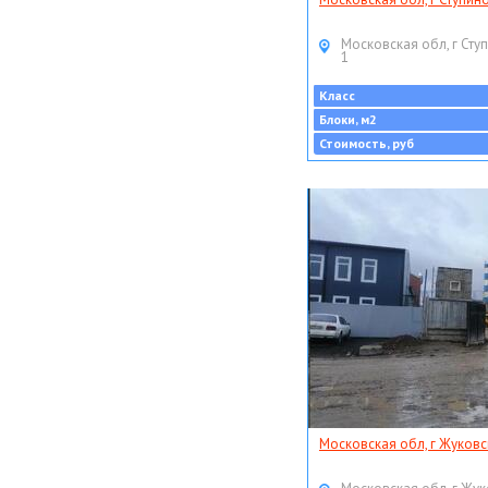
Московская обл, г Ступ
1
Класс
Блоки, м2
Стоимость, руб
Московская обл, г Жуковс