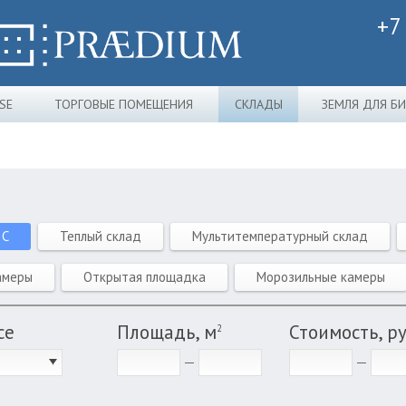
+7
SE
ТОРГОВЫЕ ПОМЕЩЕНИЯ
СКЛАДЫ
ЗЕМЛЯ ДЛЯ Б
 C
Теплый склад
Мультитемпературный склад
амеры
Открытая площадка
Морозильные камеры
се
Площадь, м
Стоимость, р
2