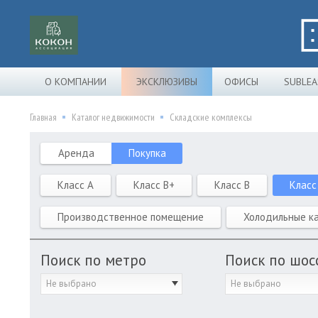
О КОМПАНИИ
ЭКСКЛЮЗИВЫ
ОФИСЫ
SUBLEA
Главная
Каталог недвижимости
Складские комплексы
Аренда
Покупка
Класс A
Класс B+
Класс B
Класс
Производственное помещение
Холодильные к
Поиск по метро
Поиск по шос
Не выбрано
Не выбрано