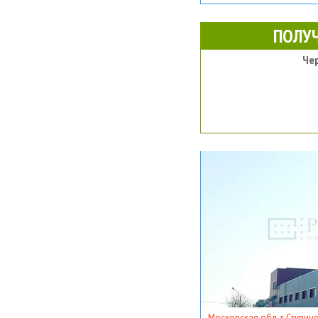
ПОЛУ
Че
Московская обл, г Ступино