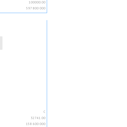
100000.00
597 800 000
C
32741.00
158 600 000