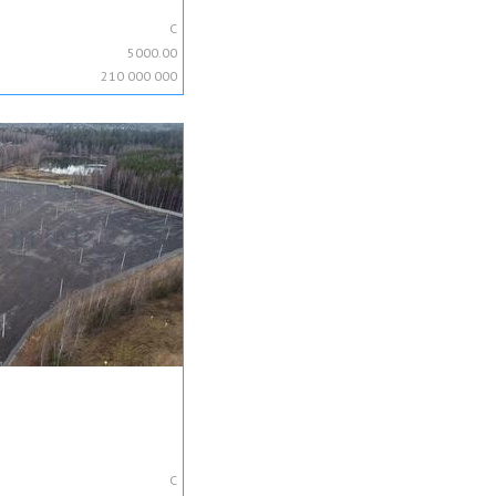
C
5000.00
210 000 000
C