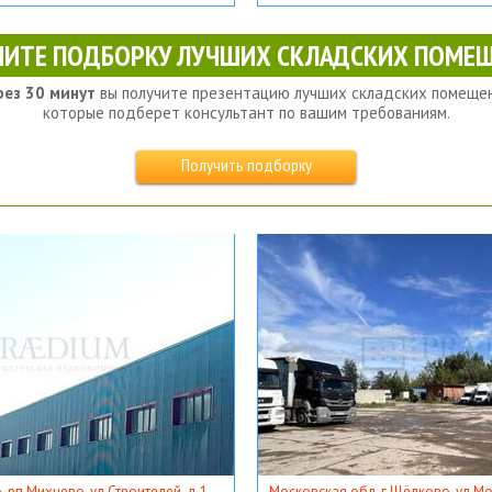
ЧИТЕ ПОДБОРКУ ЛУЧШИХ СКЛАДСКИХ ПОМЕЩ
рез 30 минут
вы получите презентацию лучших складских помещен
которые подберет консультант по вашим требованиям.
Получить подборку
, рп Михнево, ул Строителей, д 1
Московская обл, г Щёлково, ул Мос