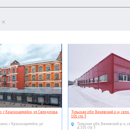
о, г Красноармейск, ул Свердлова,
Тульская обл, Веневский р-н, село
101 стр 3
кино, г Красноармейск, ул
Тульская обл, Веневский р-н, с
д 101 стр 3