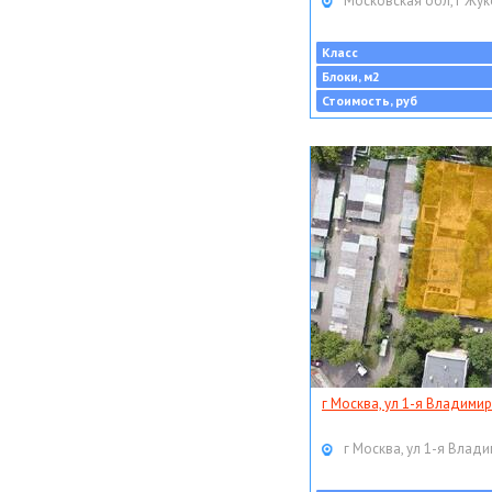
Московская обл, г Жук
Класс
Блоки, м2
Стоимость, руб
г Москва, ул 1-я Владимир
г Москва, ул 1-я Влади