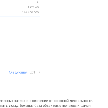
C
1575.40
146 400 000
Следующая
Ctrl
ременных затрат и отвлечение от основной деятельности.
пить склад
. Большая база объектов, отвечающих самым