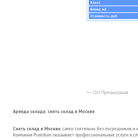
Класс
Блоки, м2
Стоимость, руб
Ctrl Предыдущая
Аренда склада: снять склад в Москве
Снять склад в Москве
, самостоятельно без посредников и 
Компания Praedium оказывает профессиональные услуги в с