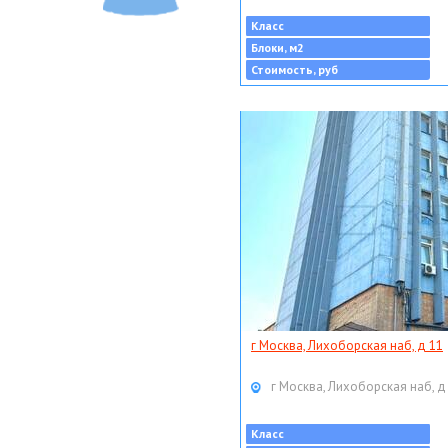
Класс
Блоки, м2
Стоимость, руб
г Москва, Лихоборская наб, д 11
г Москва, Лихоборская наб, д
Класс