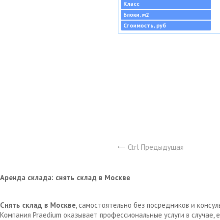
Класс
Блоки, м2
Стоимость, руб
Ctrl Предыдущая
Аренда склада: снять склад в Москве
Снять склад в Москве
, самостоятельно без посредников и консу
Компания Praedium оказывает профессиональные услуги в случае,