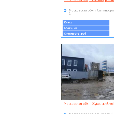
Московская обл, г Ступино, рп
1
Класс
Блоки, м2
Стоимость, руб
Московская обл, г Жуковский, ул