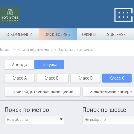
О КОМПАНИИ
ЭКСКЛЮЗИВЫ
ОФИСЫ
SUBLEASE
Главная
Каталог недвижимости
Складские комплексы
Аренда
Покупка
Класс A
Класс B+
Класс B
Класс C
Производственное помещение
Холодильные камеры
Поиск по метро
Поиск по шоссе
Не выбрано
Не выбрано